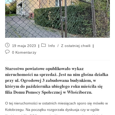
19 maja 2023
Info
/
Z ostatniej chwili
0 Komentarzy
Starostwo powiatowe opublikowało wykaz
nieruchomości na sprzedaż. Jest na nim głośna działka
przy ul. Ogrodowej 3 zabudowana budynkiem, w
którym do października ubiegłego roku mieściła się
filia Domu Pomocy Społecznej w Włościborzu.
O tej nieruchomości w ostatnich miesiącach sporo się mówiło w
Kołobrzegu. Na początku rozgorzała dyskusja czy w ogóle