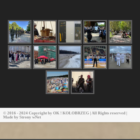
© 2016 - 2024 Copyright by
OK ! KOŁOBRZEG
| All Rights reserved |
Made by
Strony wNet