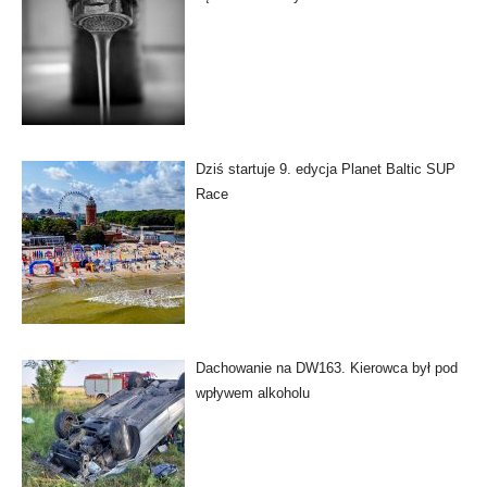
Dziś startuje 9. edycja Planet Baltic SUP
Race
Dachowanie na DW163. Kierowca był pod
wpływem alkoholu