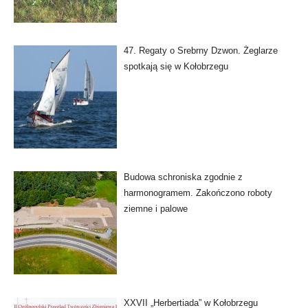
47. Regaty o Srebrny Dzwon. Żeglarze
spotkają się w Kołobrzegu
Budowa schroniska zgodnie z
harmonogramem. Zakończono roboty
ziemne i palowe
XXVII „Herbertiada” w Kołobrzegu