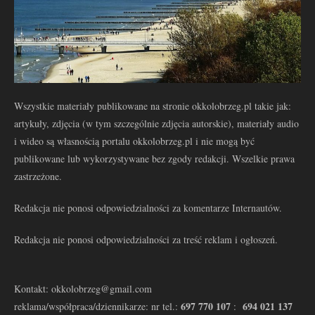
Wszystkie materiały publikowane na stronie okkolobrzeg.pl takie jak:
artykuły, zdjęcia (w tym szczególnie zdjęcia autorskie), materiały audio
i wideo są własnością portalu okkolobrzeg.pl i nie mogą być
publikowane lub wykorzystywane bez zgody redakcji. Wszelkie prawa
zastrzeżone.
Redakcja nie ponosi odpowiedzialności za komentarze Internautów.
Redakcja nie ponosi odpowiedzialności za treść reklam i ogłoszeń.
Kontakt: okkolobrzeg@gmail.com
697 770 107
694 021 137
reklama/współpraca/dziennikarze: nr tel.:
: