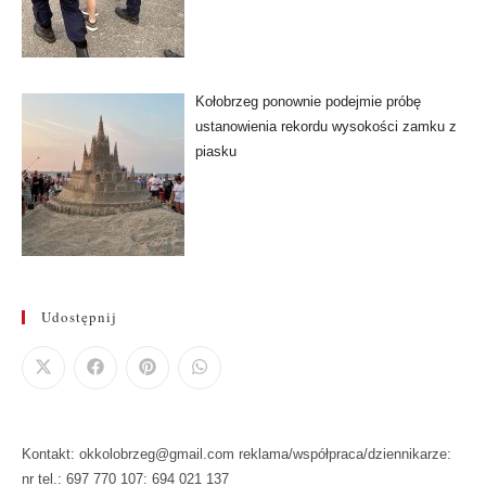
Kołobrzeg ponownie podejmie próbę
ustanowienia rekordu wysokości zamku z
piasku
Udostępnij
Kontakt: okkolobrzeg@gmail.com reklama/współpraca/dziennikarze:
nr tel.: 697 770 107: 694 021 137