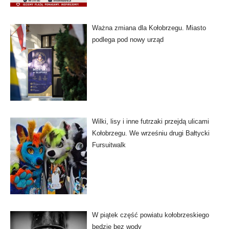
Ważna zmiana dla Kołobrzegu. Miasto
podlega pod nowy urząd
Wilki, lisy i inne futrzaki przejdą ulicami
Kołobrzegu. We wrześniu drugi Bałtycki
Fursuitwalk
W piątek część powiatu kołobrzeskiego
będzie bez wody