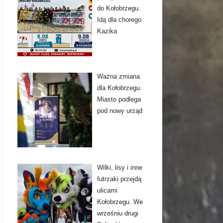
do Kołobrzegu.
Idą dla chorego
Kazika
Ważna zmiana
dla Kołobrzegu.
Miasto podlega
pod nowy urząd
Wilki, lisy i inne
futrzaki przejdą
ulicami
Kołobrzegu. We
wrześniu drugi