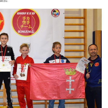
łczu.