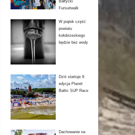
Bałtycki
Fursuitwalk
W piątek część
powiatu
kołobrzeskiego
będzie bez wody
Dziś startuje 9.
edycja Planet
Baltic SUP Race
Dachowanie na