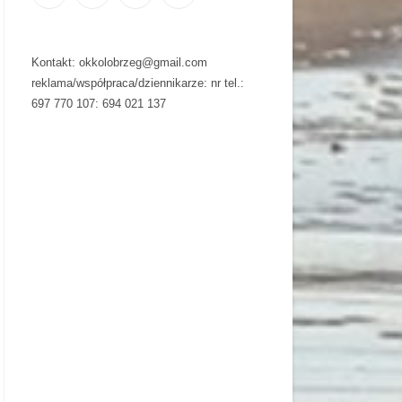
Kontakt: okkolobrzeg@gmail.com
reklama/współpraca/dziennikarze: nr tel.:
697 770 107: 694 021 137