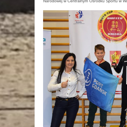
Narodowej w Centralnym Ośrodku Sportu w Wa