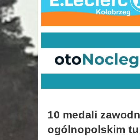
10 medali zawodn
ogólnopolskim t