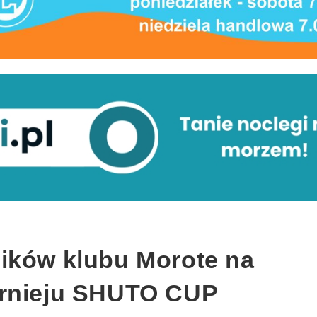
ików klubu Morote na
urnieju SHUTO CUP