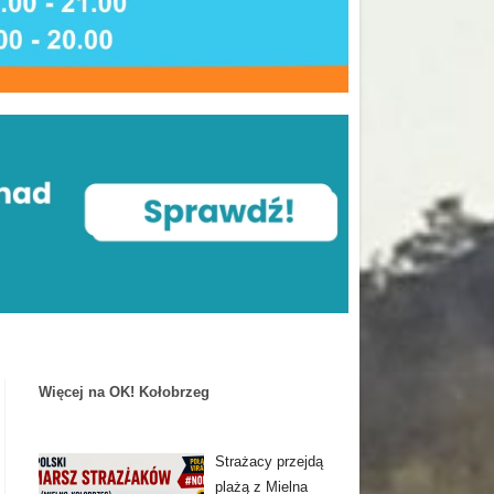
Więcej na OK! Kołobrzeg
Strażacy przejdą
plażą z Mielna