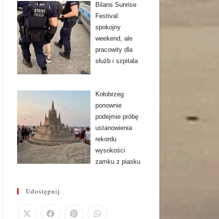
Bilans Sunrise
Festival:
spokojny
weekend, ale
pracowity dla
służb i szpitala
Kołobrzeg
ponownie
podejmie próbę
ustanowienia
rekordu
wysokości
zamku z piasku
Udostępnij