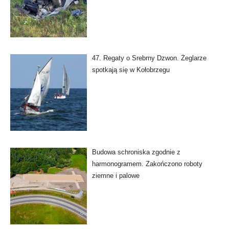
47. Regaty o Srebrny Dzwon. Żeglarze
spotkają się w Kołobrzegu
Budowa schroniska zgodnie z
harmonogramem. Zakończono roboty
ziemne i palowe