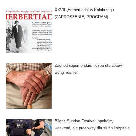
XXVII „Herbertiada” w Kołobrzegu
(ZAPROSZENIE, PROGRAM)
Zachodniopomorskie: liczba stulatków
wciąż rośnie
Bilans Sunrise Festival: spokojny
weekend, ale pracowity dla służb i szpitala