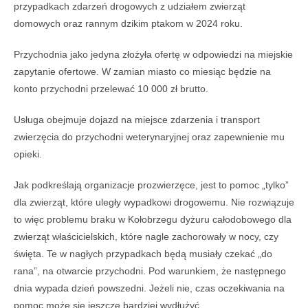
przypadkach zdarzeń drogowych z udziałem zwierząt
domowych oraz rannym dzikim ptakom w 2024 roku.
Przychodnia jako jedyna złożyła ofertę w odpowiedzi na miejskie
zapytanie ofertowe. W zamian miasto co miesiąc będzie na
konto przychodni przelewać 10 000 zł brutto.
Usługa obejmuje dojazd na miejsce zdarzenia i transport
zwierzęcia do przychodni weterynaryjnej oraz zapewnienie mu
opieki.
Jak podkreślają organizacje prozwierzęce, jest to pomoc „tylko”
dla zwierząt, które uległy wypadkowi drogowemu. Nie rozwiązuje
to więc problemu braku w Kołobrzegu dyżuru całodobowego dla
zwierząt właścicielskich, które nagle zachorowały w nocy, czy
święta. Te w nagłych przypadkach będą musiały czekać „do
rana”, na otwarcie przychodni. Pod warunkiem, że następnego
dnia wypada dzień powszedni. Jeżeli nie, czas oczekiwania na
pomoc może się jeszcze bardziej wydłużyć.