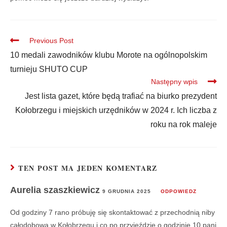
Previous Post
10 medali zawodników klubu Morote na ogólnopolskim
turnieju SHUTO CUP
Następny wpis
Jest lista gazet, które będą trafiać na biurko prezydent
Kołobrzegu i miejskich urzędników w 2024 r. Ich liczba z
roku na rok maleje
TEN POST MA JEDEN KOMENTARZ
Aurelia szaszkiewicz
9 GRUDNIA 2025
ODPOWIEDZ
Od godziny 7 rano próbuję się skontaktować z przechodnią niby
całodobową w Kołobrzegu i co po przyjeździe o godzinie 10 pani