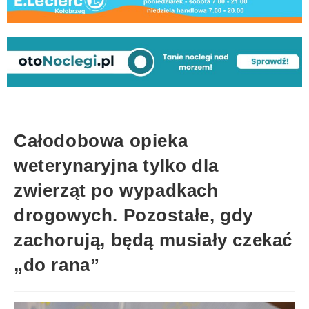
Całodobowa opieka
weterynaryjna tylko dla
zwierząt po wypadkach
drogowych. Pozostałe, gdy
zachorują, będą musiały czekać
„do rana”