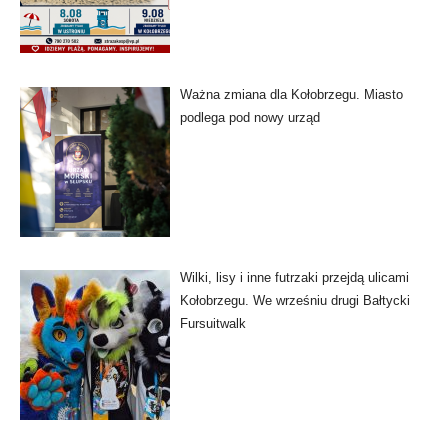
Ważna zmiana dla Kołobrzegu. Miasto
podlega pod nowy urząd
Wilki, lisy i inne futrzaki przejdą ulicami
Kołobrzegu. We wrześniu drugi Bałtycki
Fursuitwalk