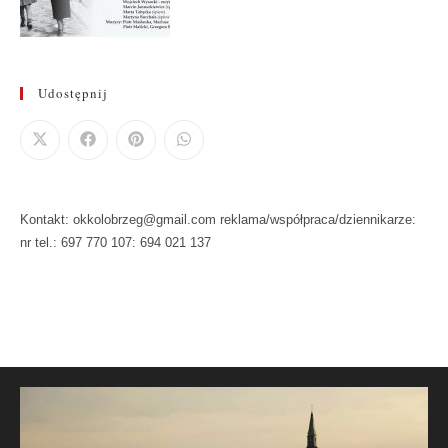
Udostępnij
Kontakt: okkolobrzeg@gmail.com reklama/współpraca/dziennikarze:
nr tel.: 697 770 107: 694 021 137