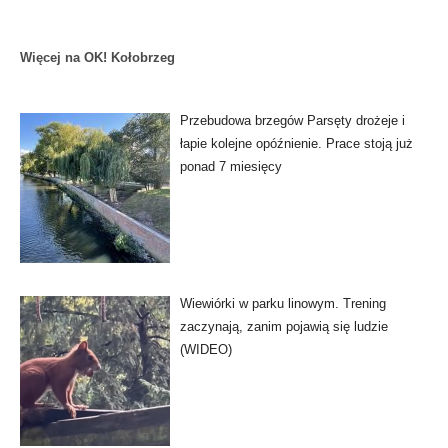
Więcej na OK! Kołobrzeg
Przebudowa brzegów Parsęty drożeje i
łapie kolejne opóźnienie. Prace stoją już
ponad 7 miesięcy
Wiewiórki w parku linowym. Trening
zaczynają, zanim pojawią się ludzie
(WIDEO)