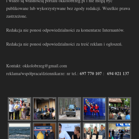
i wideo są własnością portalu okkolobrzeg.pl i nie mogą być
publikowane lub wykorzystywane bez zgody redakcji. Wszelkie prawa
zastrzeżone.
Redakcja nie ponosi odpowiedzialności za komentarze Internautów.
Redakcja nie ponosi odpowiedzialności za treść reklam i ogłoszeń.
Kontakt: okkolobrzeg@gmail.com
697 770 107
694 021 137
reklama/współpraca/dziennikarze: nr tel.:
: