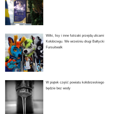
Wilki, lisy i inne futrzaki przejdą ulicami
Kołobrzegu. We wrześniu drugi Bałtycki
Fursuitwalk
W piątek część powiatu kołobrzeskiego
będzie bez wody