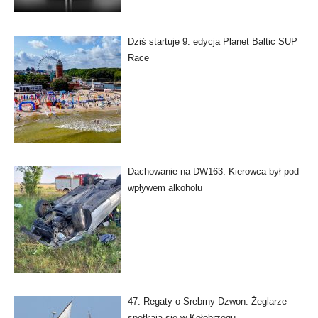
Dziś startuje 9. edycja Planet Baltic SUP
Race
Dachowanie na DW163. Kierowca był pod
wpływem alkoholu
47. Regaty o Srebrny Dzwon. Żeglarze
spotkają się w Kołobrzegu