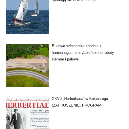
Budowa schroniska zgodnie z
harmonogramem. Zakończono roboty
ziemne i palowe
XXVII „Herbertiada” w Kołobrzegu
(ZAPROSZENIE, PROGRAM)