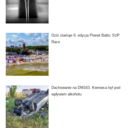
Dziś startuje 9. edycja Planet Baltic SUP
Race
Dachowanie na DW163. Kierowca był pod
wpływem alkoholu