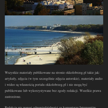
Wszystkie materiały publikowane na stronie okkolobrzeg.pl takie jak:
artykuły, zdjęcia (w tym szczególnie zdjęcia autorskie), materiały audio
i wideo są własnością portalu okkolobrzeg.pl i nie mogą być
publikowane lub wykorzystywane bez zgody redakcji. Wszelkie prawa
zastrzeżone.
Redakcja nie ponosi odpowiedzialności za komentarze Internautów.