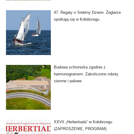
47. Regaty o Srebrny Dzwon. Żeglarze
spotkają się w Kołobrzegu
Budowa schroniska zgodnie z
harmonogramem. Zakończono roboty
ziemne i palowe
XXVII „Herbertiada” w Kołobrzegu
(ZAPROSZENIE, PROGRAM)