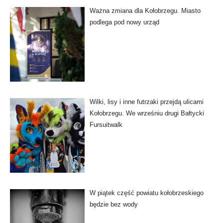
Ważna zmiana dla Kołobrzegu. Miasto
podlega pod nowy urząd
Wilki, lisy i inne futrzaki przejdą ulicami
Kołobrzegu. We wrześniu drugi Bałtycki
Fursuitwalk
W piątek część powiatu kołobrzeskiego
będzie bez wody