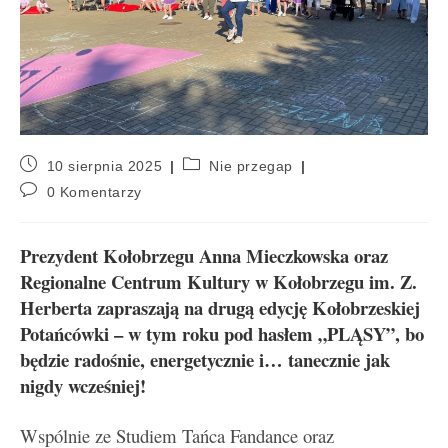
10 sierpnia 2025
Nie przegap
0 Komentarzy
Prezydent Kołobrzegu Anna Mieczkowska oraz
Regionalne Centrum Kultury w Kołobrzegu im. Z.
Herberta zapraszają na drugą edycję Kołobrzeskiej
Potańcówki – w tym roku pod hasłem „PLĄSY”, bo
będzie radośnie, energetycznie i… tanecznie jak
nigdy wcześniej!
Wspólnie ze Studiem Tańca Fandance oraz