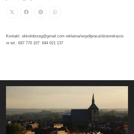
Kontakt: okkolobrzeg@gmail.com reklama/współpraca/dziennikarze:
nr tel.: 697 770 107: 694 021 137