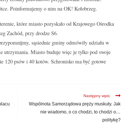
ótce. Poinformujemy o nim na OK! Kołobrzeg.
 terenie, które miasto pozyskało od Krajowego Ośrodka
zeg Zachód, przy drodze S6.
o przypomnijmy, sąsiednie gminy odmówiły udziału w
e utrzymania. Miasto buduje więc je tylko pod swoje
nie 120 psów i 40 kotów. Schronisko ma być gotowe
Następny wpis
placu
Wspólnota Samorządowa pręży muskuły. Jak
nie wiadomo, o co chodzi, to chodzi o…
politykę?