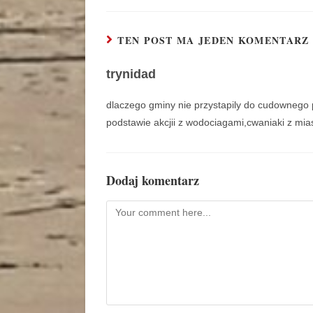
TEN POST MA JEDEN KOMENTARZ
trynidad
dlaczego gminy nie przystapily do cudownego 
podstawie akcjii z wodociagami,cwaniaki z mi
Dodaj komentarz