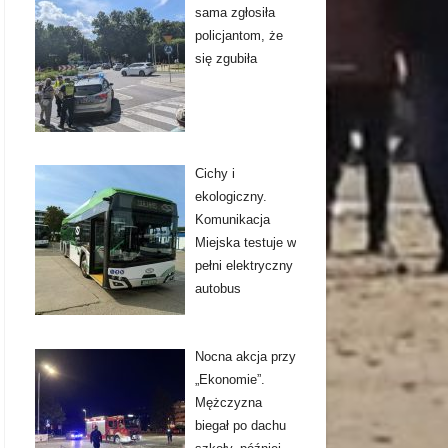
sama zgłosiła
policjantom, że
się zgubiła
Cichy i
ekologiczny.
Komunikacja
Miejska testuje w
pełni elektryczny
autobus
Nocna akcja przy
„Ekonomie”.
Mężczyzna
biegał po dachu