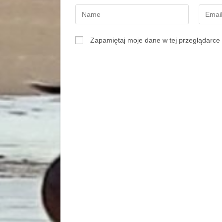
Zapamiętaj moje dane w tej przeglądarce 