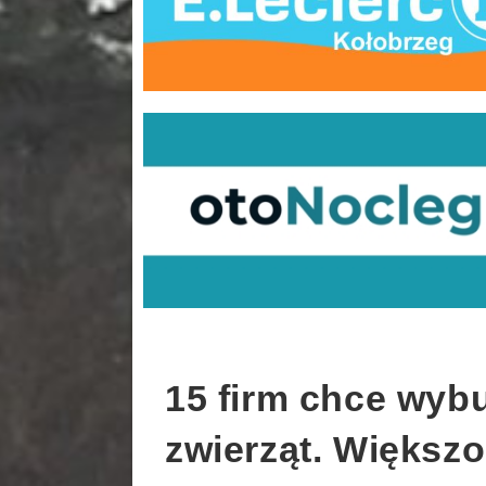
15 firm chce wyb
zwierząt. Większo