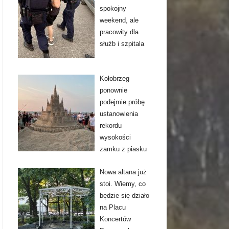
spokojny
weekend, ale
pracowity dla
służb i szpitala
Kołobrzeg
ponownie
podejmie próbę
ustanowienia
rekordu
wysokości
zamku z piasku
Nowa altana już
stoi. Wiemy, co
będzie się działo
na Placu
Koncertów