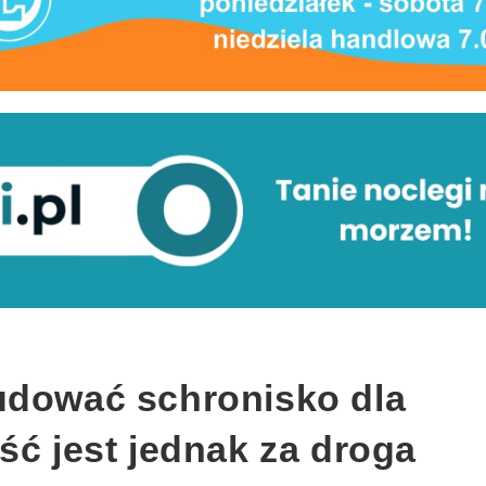
udować schronisko dla
ść jest jednak za droga