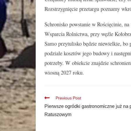
Rozstrzygnięcie przetargu poznamy wkr
Schronisko powstanie w Rościęcinie, na
Wsparcia Rolnictwa, przy węźle Kołobr
Samo przytulisko będzie niewielkie, b
podziale kosztów jego budowy i następni
potrzeby. W obiekcie znajdzie schronie
wiosną 2027 roku.
Previous Post
Pierwsze ogródki gastronomiczne już na 
Ratuszowym