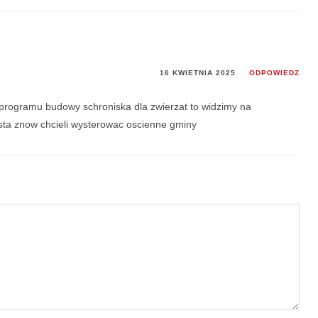
16 KWIETNIA 2025
ODPOWIEDZ
programu budowy schroniska dla zwierzat to widzimy na
asta znow chcieli wysterowac oscienne gminy