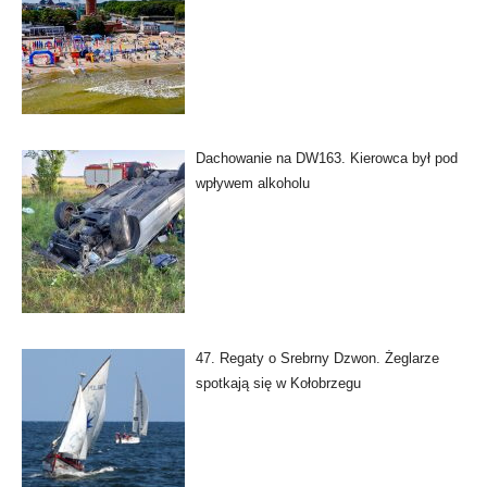
Dachowanie na DW163. Kierowca był pod
wpływem alkoholu
47. Regaty o Srebrny Dzwon. Żeglarze
spotkają się w Kołobrzegu