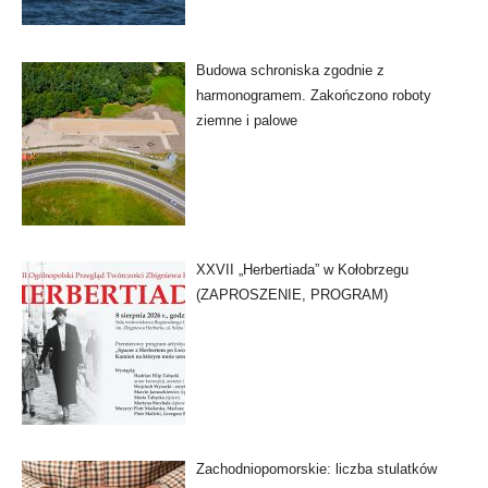
Budowa schroniska zgodnie z
harmonogramem. Zakończono roboty
ziemne i palowe
XXVII „Herbertiada” w Kołobrzegu
(ZAPROSZENIE, PROGRAM)
Zachodniopomorskie: liczba stulatków