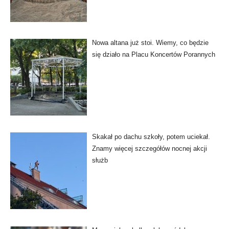
Nowa altana już stoi. Wiemy, co będzie
się działo na Placu Koncertów Porannych
Skakał po dachu szkoły, potem uciekał.
Znamy więcej szczegółów nocnej akcji
służb