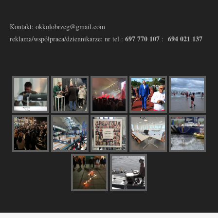
Kontakt: okkolobrzeg@gmail.com
697 770 107
694 021 137
reklama/współpraca/dziennikarze: nr tel.:
: