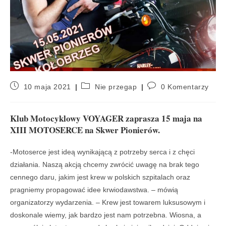
10 maja 2021
Nie przegap
0 Komentarzy
Klub Motocyklowy VOYAGER zaprasza 15 maja na
XIII MOTOSERCE na Skwer Pionierów.
-Motoserce jest ideą wynikającą z potrzeby serca i z chęci
działania. Naszą akcją chcemy zwrócić uwagę na brak tego
cennego daru, jakim jest krew w polskich szpitalach oraz
pragniemy propagować idee krwiodawstwa. – mówią
organizatorzy wydarzenia. – Krew jest towarem luksusowym i
doskonale wiemy, jak bardzo jest nam potrzebna. Wiosna, a