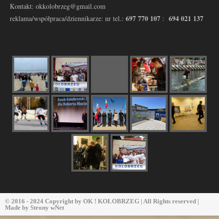
Kontakt: okkolobrzeg@gmail.com
697 770 107
694 021 137
reklama/współpraca/dziennikarze: nr tel.:
:
© 2016 - 2024 Copyright by
OK ! KOŁOBRZEG
| All Rights reserved |
Made by
Strony wNet