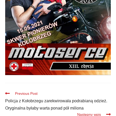
Previous Post
Policja z Kołobrzegu zarekwirowała podrabianą odzież.
Oryginalna byłaby warta ponad pół miliona
Następny wpis