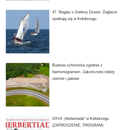
47. Regaty o Srebrny Dzwon. Żeglarze
spotkają się w Kołobrzegu
Budowa schroniska zgodnie z
harmonogramem. Zakończono roboty
ziemne i palowe
XXVII „Herbertiada” w Kołobrzegu
(ZAPROSZENIE, PROGRAM)