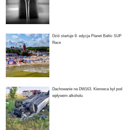
Dziś startuje 9. edycja Planet Baltic SUP
Race
Dachowanie na DW163. Kierowca był pod
wpływem alkoholu