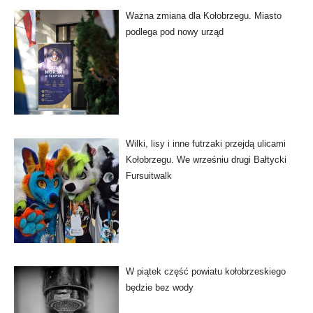
Ważna zmiana dla Kołobrzegu. Miasto
podlega pod nowy urząd
Wilki, lisy i inne futrzaki przejdą ulicami
Kołobrzegu. We wrześniu drugi Bałtycki
Fursuitwalk
W piątek część powiatu kołobrzeskiego
będzie bez wody