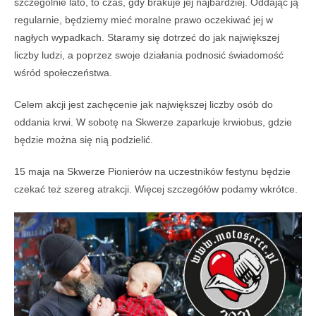
szczególnie lato, to czas, gdy brakuje jej najbardziej. Oddając ją
regularnie, będziemy mieć moralne prawo oczekiwać jej w
nagłych wypadkach. Staramy się dotrzeć do jak największej
liczby ludzi, a poprzez swoje działania podnosić świadomość
wśród społeczeństwa.
Celem akcji jest zachęcenie jak największej liczby osób do
oddania krwi. W sobotę na Skwerze zaparkuje krwiobus, gdzie
będzie można się nią podzielić.
15 maja na Skwerze Pionierów na uczestników festynu będzie
czekać też szereg atrakcji. Więcej szczegółów podamy wkrótce.