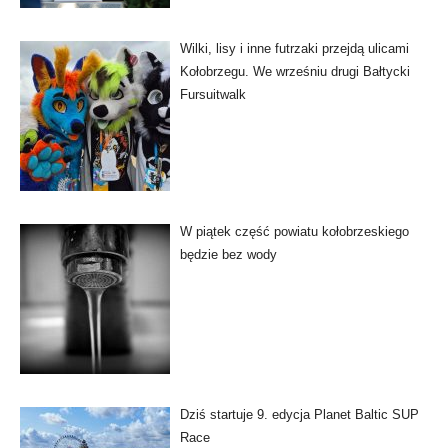
Wilki, lisy i inne futrzaki przejdą ulicami
Kołobrzegu. We wrześniu drugi Bałtycki
Fursuitwalk
W piątek część powiatu kołobrzeskiego
będzie bez wody
Dziś startuje 9. edycja Planet Baltic SUP
Race