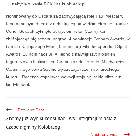
nabycia w kasie RCK i na kupbilecik.pl
Nominowany do Oscara za zachwycającą rolę Paul Mescal w
fenomenalnym duecie z debiutującą na wielkim ekranie Frankie
Corio, którą okrzyknięto odkryciem roku. Czarny koń
zbliżającego się sezonu nagród, 4 nominacje Gotham Awards, w
tym dla Najlepszego Filmu, 5 nominacji Film Independent Spirit
Awards, 16 nominacji BIFA, jedno z największych olśnień
tegorocznych festiwali, od Cannes aż do Toronto. Młody ojciec
Calum i jego córka Sophie wyjeżdżają razem do tureckiego
kurortu. Podczas wspólnych wakacji stają się sobie bliżsi niż
kiedykolwiek.
Previous Post
Znamy już wyniki konsultacji ws. integracji miasta z
częścią gminy Kołobrzeg
Następny wpis