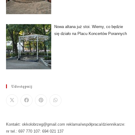
Nowa altana już stoi. Wiemy, co będzie
się działo na Placu Koncertów Porannych
Udostępnij
Kontakt: okkolobrzeg@gmail.com reklama/współpraca/dziennikarze:
nr tel.: 697 770 107: 694 021 137