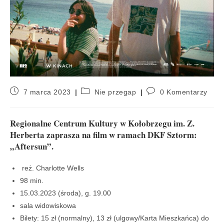
7 marca 2023
Nie przegap
0 Komentarzy
Regionalne Centrum Kultury w Kołobrzegu im. Z.
Herberta zaprasza na film w ramach DKF Sztorm:
„Aftersun”.
reż. Charlotte Wells
98 min.
15.03.2023 (środa), g. 19.00
sala widowiskowa
Bilety: 15 zł (normalny), 13 zł (ulgowy/Karta Mieszkańca) do