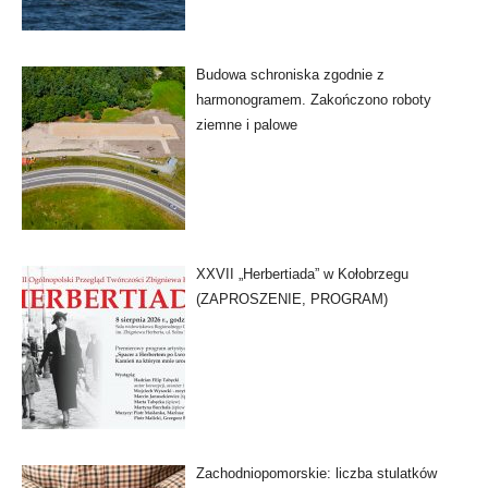
Budowa schroniska zgodnie z
harmonogramem. Zakończono roboty
ziemne i palowe
XXVII „Herbertiada” w Kołobrzegu
(ZAPROSZENIE, PROGRAM)
Zachodniopomorskie: liczba stulatków