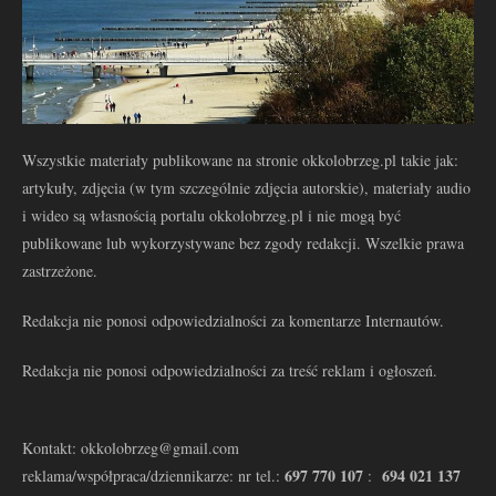
Wszystkie materiały publikowane na stronie okkolobrzeg.pl takie jak:
artykuły, zdjęcia (w tym szczególnie zdjęcia autorskie), materiały audio
i wideo są własnością portalu okkolobrzeg.pl i nie mogą być
publikowane lub wykorzystywane bez zgody redakcji. Wszelkie prawa
zastrzeżone.
Redakcja nie ponosi odpowiedzialności za komentarze Internautów.
Redakcja nie ponosi odpowiedzialności za treść reklam i ogłoszeń.
Kontakt: okkolobrzeg@gmail.com
697 770 107
694 021 137
reklama/współpraca/dziennikarze: nr tel.:
: