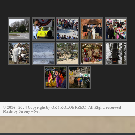
© 2016 - 2024 Copyright by
OK ! KOŁOBRZEG
| All Rights reserved |
Made by
Strony wNet