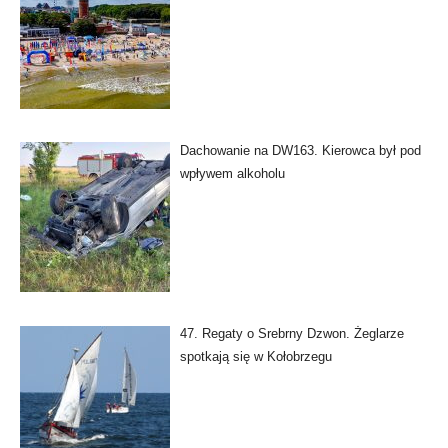
Dachowanie na DW163. Kierowca był pod
wpływem alkoholu
47. Regaty o Srebrny Dzwon. Żeglarze
spotkają się w Kołobrzegu