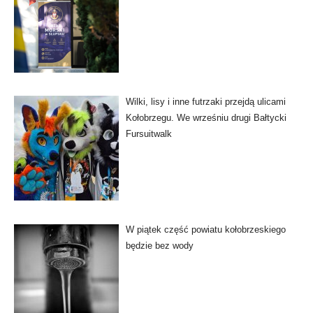
Wilki, lisy i inne futrzaki przejdą ulicami
Kołobrzegu. We wrześniu drugi Bałtycki
Fursuitwalk
W piątek część powiatu kołobrzeskiego
będzie bez wody