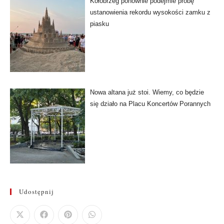
Kołobrzeg ponownie podejmie próbę
ustanowienia rekordu wysokości zamku z
piasku
Nowa altana już stoi. Wiemy, co będzie
się działo na Placu Koncertów Porannych
Udostępnij