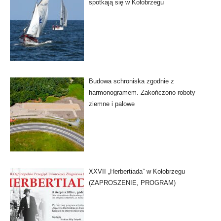
spotkają się w Kołobrzegu
Budowa schroniska zgodnie z
harmonogramem. Zakończono roboty
ziemne i palowe
XXVII „Herbertiada” w Kołobrzegu
(ZAPROSZENIE, PROGRAM)