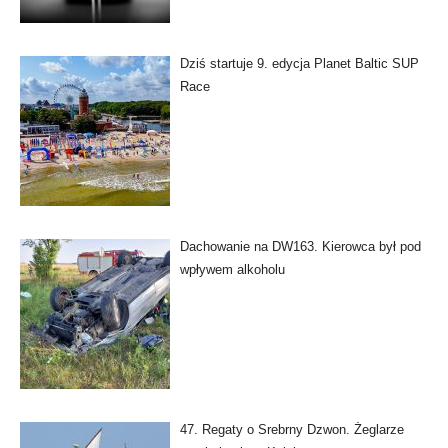
Dziś startuje 9. edycja Planet Baltic SUP
Race
Dachowanie na DW163. Kierowca był pod
wpływem alkoholu
47. Regaty o Srebrny Dzwon. Żeglarze