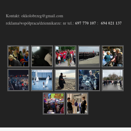
Kontakt: okkolobrzeg@gmail.com
697 770 107
694 021 137
reklama/współpraca/dziennikarze: nr tel.:
: