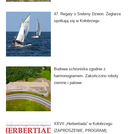
47. Regaty o Srebrny Dzwon. Żeglarze
spotkają się w Kołobrzegu
Budowa schroniska zgodnie z
harmonogramem. Zakończono roboty
ziemne i palowe
XXVII „Herbertiada” w Kołobrzegu
(ZAPROSZENIE, PROGRAM)