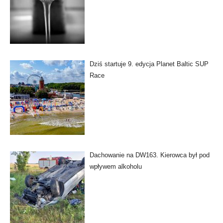
Dziś startuje 9. edycja Planet Baltic SUP
Race
Dachowanie na DW163. Kierowca był pod
wpływem alkoholu