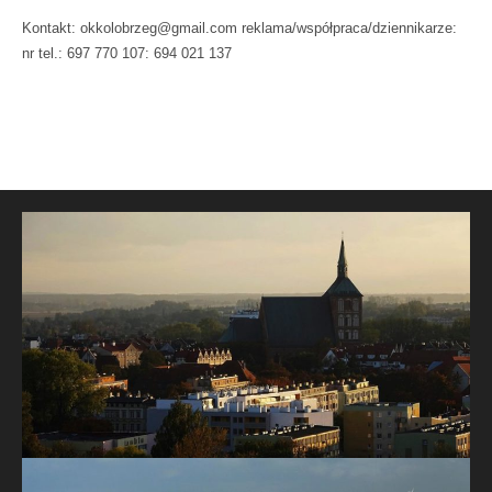
Kontakt: okkolobrzeg@gmail.com reklama/współpraca/dziennikarze:
nr tel.: 697 770 107: 694 021 137