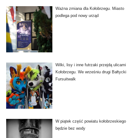
Ważna zmiana dla Kołobrzegu. Miasto
podlega pod nowy urząd
Wilki, lisy i inne futrzaki przejdą ulicami
Kołobrzegu. We wrześniu drugi Bałtycki
Fursuitwalk
W piątek część powiatu kołobrzeskiego
będzie bez wody