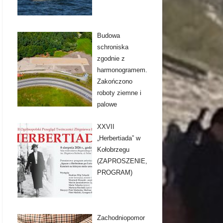
Budowa
schroniska
zgodnie z
harmonogramem.
Zakończono
roboty ziemne i
palowe
XXVII
„Herbertiada” w
Kołobrzegu
(ZAPROSZENIE,
PROGRAM)
Zachodniopomor