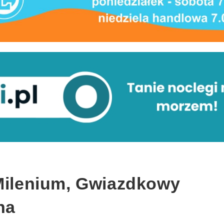
 Milenium, Gwiazdkowy
na