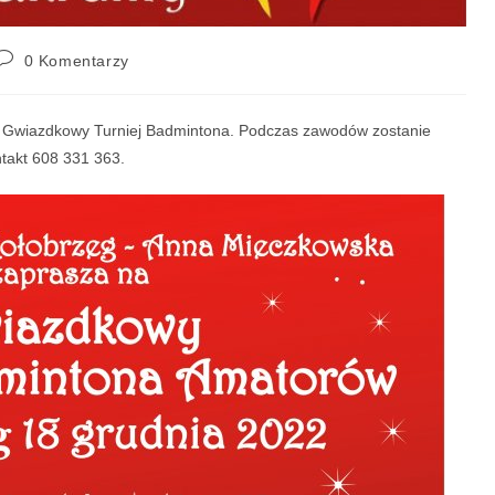
0 Komentarzy
ny Gwiazdkowy Turniej Badmintona. Podczas zawodów zostanie
takt 608 331 363.