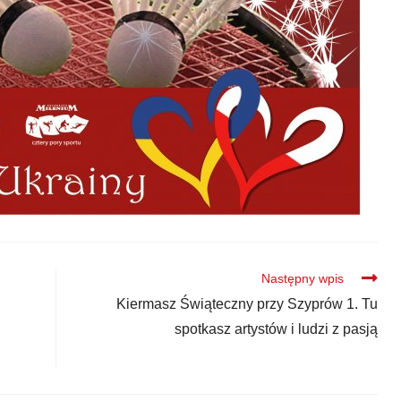
Następny wpis
Kiermasz Świąteczny przy Szyprów 1. Tu
spotkasz artystów i ludzi z pasją