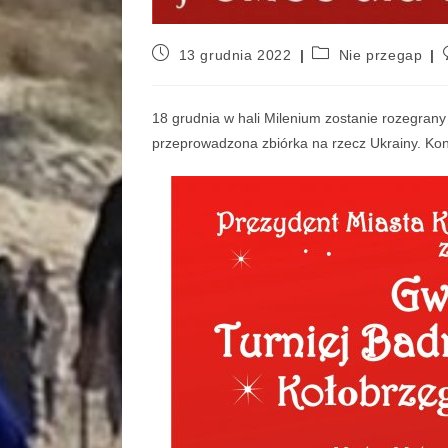
13 grudnia 2022
Nie przegap
18 grudnia w hali Milenium zostanie rozegra
przeprowadzona zbiórka na rzecz Ukrainy. Kon