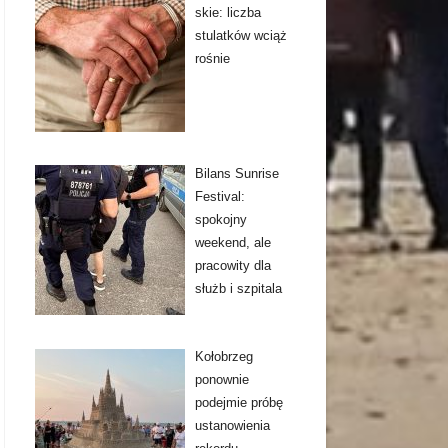
skie: liczba
stulatków wciąż
rośnie
Bilans Sunrise
Festival:
spokojny
weekend, ale
pracowity dla
służb i szpitala
Kołobrzeg
ponownie
podejmie próbę
ustanowienia