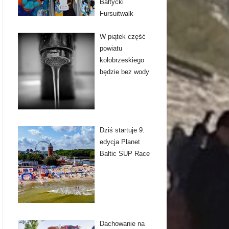
Bałtycki
Fursuitwalk
W piątek część
powiatu
kołobrzeskiego
będzie bez wody
Dziś startuje 9.
edycja Planet
Baltic SUP Race
Dachowanie na