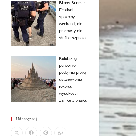
Bilans Sunrise
Festival:
spokojny
weekend, ale
pracowity dla
służb i szpitala
Kołobrzeg
ponownie
podejmie próbę
ustanowienia
rekordu
wysokości
zamku z piasku
Udostępnij