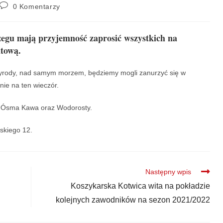
0 Komentarzy
egu mają przyjemność zaprosić wszystkich na
tową.
rzyrody, nad samym morzem, będziemy mogli zanurzyć się w
ie na ten wieczór.
i, Ósma Kawa oraz Wodorosty.
skiego 12.
Następny wpis
Koszykarska Kotwica wita na pokładzie
kolejnych zawodników na sezon 2021/2022