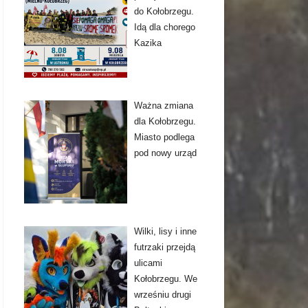
do Kołobrzegu.
Idą dla chorego
Kazika
Ważna zmiana
dla Kołobrzegu.
Miasto podlega
pod nowy urząd
Wilki, lisy i inne
futrzaki przejdą
ulicami
Kołobrzegu. We
wrześniu drugi