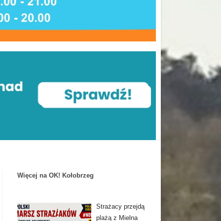
Więcej na OK! Kołobrzeg
Strażacy przejdą
plażą z Mielna