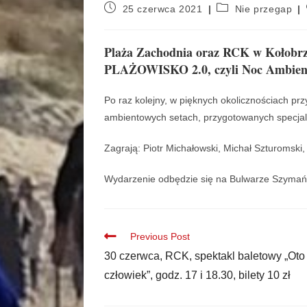
25 czerwca 2021
Nie przegap
Plaża Zachodnia oraz RCK w Kołobrz
PLAŻOWISKO 2.0, czyli Noc Ambien
Po raz kolejny, w pięknych okolicznościach p
ambientowych setach, przygotowanych specjaln
Zagrają: Piotr Michałowski, Michał Szturomsk
Wydarzenie odbędzie się na Bulwarze Szymań
Previous Post
30 czerwca, RCK, spektakl baletowy „Oto
człowiek”, godz. 17 i 18.30, bilety 10 zł