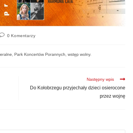
0 Komentarzy
ralne, Park Koncertów Porannych, wstęp wolny.
Następny wpis
Do Kołobrzegu przyjechały dzieci osierocone
przez wojnę