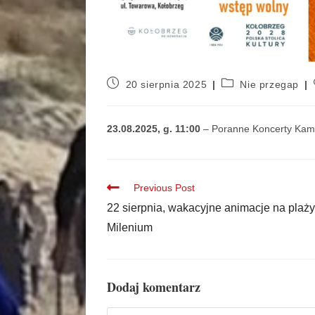
20 sierpnia 2025
Nie przegap
23.08.2025, g. 11:00
– Poranne Koncerty Kame
Previous Post
22 sierpnia, wakacyjne animacje na plaży
Milenium
Dodaj komentarz