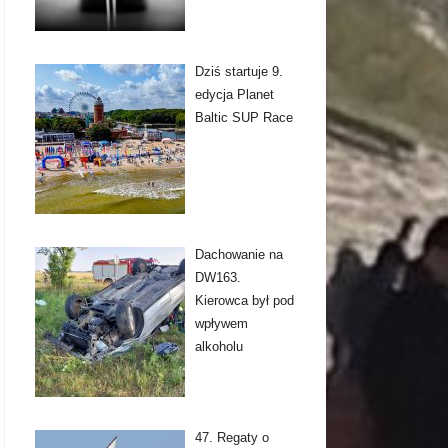
Dziś startuje 9.
edycja Planet
Baltic SUP Race
Dachowanie na
DW163.
Kierowca był pod
wpływem
alkoholu
47. Regaty o