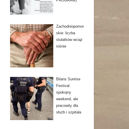
PROGRAM)
Zachodniopomor
skie: liczba
stulatków wciąż
rośnie
Bilans Sunrise
Festival:
spokojny
weekend, ale
pracowity dla
służb i szpitala