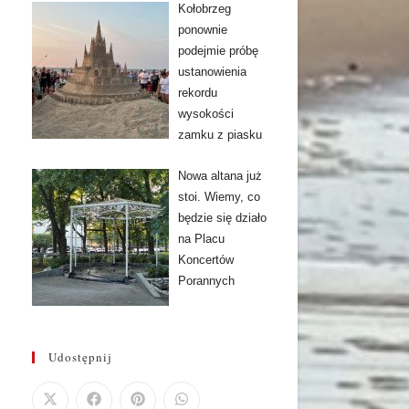
Kołobrzeg
ponownie
podejmie próbę
ustanowienia
rekordu
wysokości
zamku z piasku
Nowa altana już
stoi. Wiemy, co
będzie się działo
na Placu
Koncertów
Porannych
Udostępnij