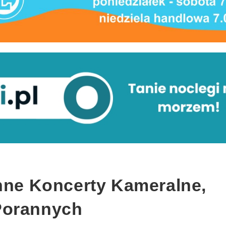
anne Koncerty Kameralne,
Porannych