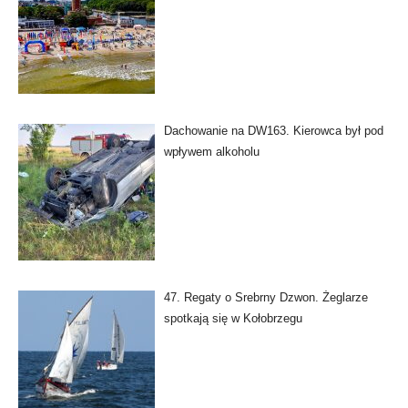
Dachowanie na DW163. Kierowca był pod
wpływem alkoholu
47. Regaty o Srebrny Dzwon. Żeglarze
spotkają się w Kołobrzegu