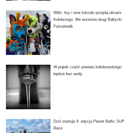
Wilki, lisy i inne futrzaki przejdą ulicami
Kołobrzegu. We wrześniu drugi Bałtycki
Fursuitwalk
W piątek część powiatu kołobrzeskiego
będzie bez wody
Dziś startuje 9. edycja Planet Baltic SUP
Race