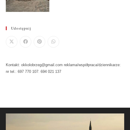
Udostępnij
Kontakt: okkolobrzeg@gmail.com reklama/współpraca/dziennikarze:
nr tel.: 697 770 107: 694 021 137