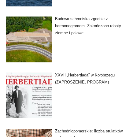
Budowa schroniska zgodnie z
harmonogramem. Zakończono roboty
ziemne i palowe
XXVII „Herbertiada” w Kołobrzegu
(ZAPROSZENIE, PROGRAM)
Zachodniopomorskie: liczba stulatków