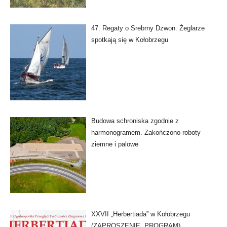
47. Regaty o Srebrny Dzwon. Żeglarze
spotkają się w Kołobrzegu
Budowa schroniska zgodnie z
harmonogramem. Zakończono roboty
ziemne i palowe
XXVII „Herbertiada” w Kołobrzegu
(ZAPROSZENIE, PROGRAM)