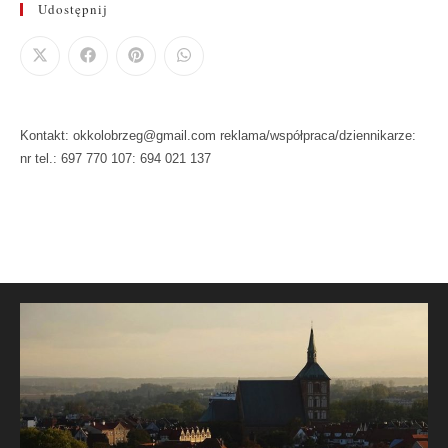
Udostępnij
Kontakt: okkolobrzeg@gmail.com reklama/współpraca/dziennikarze:
nr tel.: 697 770 107: 694 021 137