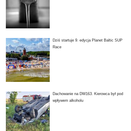
Dziś startuje 9. edycja Planet Baltic SUP
Race
Dachowanie na DW163. Kierowca był pod
wpływem alkoholu