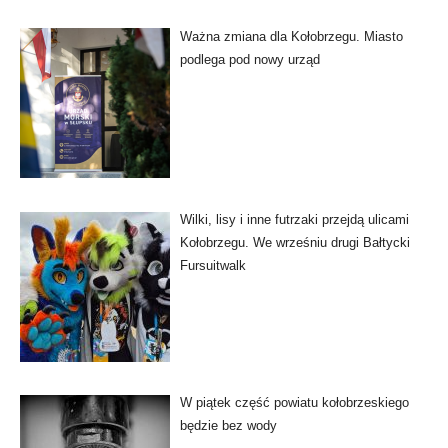
Ważna zmiana dla Kołobrzegu. Miasto
podlega pod nowy urząd
Wilki, lisy i inne futrzaki przejdą ulicami
Kołobrzegu. We wrześniu drugi Bałtycki
Fursuitwalk
W piątek część powiatu kołobrzeskiego
będzie bez wody