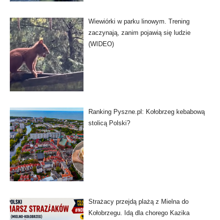
Wiewiórki w parku linowym. Trening
zaczynają, zanim pojawią się ludzie
(WIDEO)
Ranking Pyszne.pl: Kołobrzeg kebabową
stolicą Polski?
Strażacy przejdą plażą z Mielna do
Kołobrzegu. Idą dla chorego Kazika