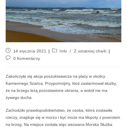
14 stycznia 2021
Info
/
Z ostatniej chwili
0 Komentarzy
Zakończyła się akcja poszukiwawcza na plaży w okolicy
Kamiennego Szańca. Przypomnijmy, ktoś zaalarmował służby,
że na brzegu leżą pozostawione ubrania, a wokół nie ma
żywego ducha.
Zachodziło prawdopodobieństwo, że osoba, która zostawiła
rzeczy, znajduje się w morzu i być może ma kłopoty z powrotem
na brzeg. Na miejsce została więc wezwana Morska Służba