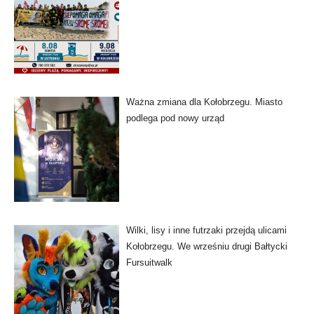
Ważna zmiana dla Kołobrzegu. Miasto
podlega pod nowy urząd
Wilki, lisy i inne futrzaki przejdą ulicami
Kołobrzegu. We wrześniu drugi Bałtycki
Fursuitwalk