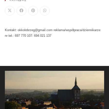
Kontakt: okkolobrzeg@gmail.com reklama/współpraca/dziennikarze:
nr tel.: 697 770 107: 694 021 137