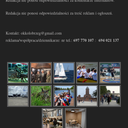
Redakcja nie ponosi odpowiedzialności za komentarze Internautów.
Redakcja nie ponosi odpowiedzialności za treść reklam i ogłoszeń.
Kontakt: okkolobrzeg@gmail.com
697 770 107
694 021 137
reklama/współpraca/dziennikarze: nr tel.:
: