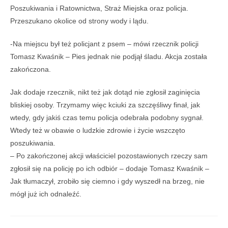
Poszukiwania i Ratownictwa, Straż Miejska oraz policja.
Przeszukano okolice od strony wody i lądu.
-Na miejscu był też policjant z psem – mówi rzecznik policji
Tomasz Kwaśnik – Pies jednak nie podjął śladu. Akcja została
zakończona.
Jak dodaje rzecznik, nikt też jak dotąd nie zgłosił zaginięcia
bliskiej osoby. Trzymamy więc kciuki za szczęśliwy finał, jak
wtedy, gdy jakiś czas temu policja odebrała podobny sygnał.
Wtedy też w obawie o ludzkie zdrowie i życie wszczęto
poszukiwania.
– Po zakończonej akcji właściciel pozostawionych rzeczy sam
zgłosił się na policję po ich odbiór – dodaje Tomasz Kwaśnik –
Jak tłumaczył, zrobiło się ciemno i gdy wyszedł na brzeg, nie
mógł już ich odnaleźć.