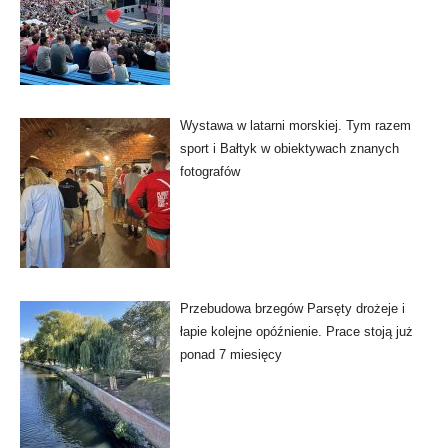
Wystawa w latarni morskiej. Tym razem
sport i Bałtyk w obiektywach znanych
fotografów
Przebudowa brzegów Parsęty drożeje i
łapie kolejne opóźnienie. Prace stoją już
ponad 7 miesięcy