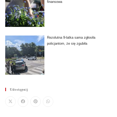
finansowa
Rezolutna 9-latka sama zgłosiła
policjantom, że się zgubiła
Udostępnij