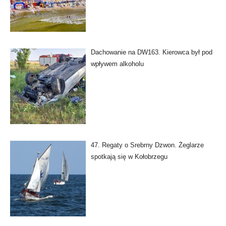
Dachowanie na DW163. Kierowca był pod
wpływem alkoholu
47. Regaty o Srebrny Dzwon. Żeglarze
spotkają się w Kołobrzegu