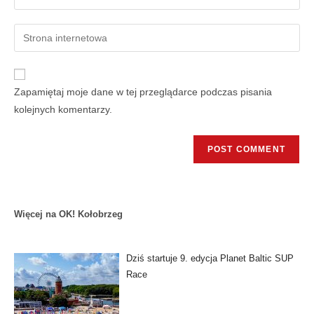
Zapamiętaj moje dane w tej przeglądarce podczas pisania
kolejnych komentarzy.
Więcej na OK! Kołobrzeg
Dziś startuje 9. edycja Planet Baltic SUP
Race