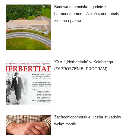
Budowa schroniska zgodnie z
harmonogramem. Zakończono roboty
ziemne i palowe
XXVII „Herbertiada” w Kołobrzegu
(ZAPROSZENIE, PROGRAM)
Zachodniopomorskie: liczba stulatków
wciąż rośnie