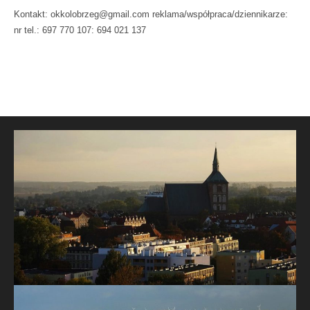
Kontakt: okkolobrzeg@gmail.com reklama/współpraca/dziennikarze:
nr tel.: 697 770 107: 694 021 137