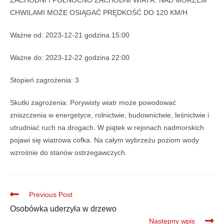
ZACHODNI I PÓŁNOCNO ZACHODNI WIATR. NAD MORZEM
CHWILAMI MOŻE OSIĄGAĆ PRĘDKOŚĆ DO 120 KM/H
Ważne od: 2023-12-21 godzina 15:00
Ważne do: 2023-12-22 godzina 22:00
Stopień zagrożenia: 3
Skutki zagrożenia: Porywisty wiatr może powodować
zniszczenia w energetyce, rolnictwie, budownictwie, leśnictwie i
utrudniać ruch na drogach. W piątek w rejonach nadmorskich
pojawi się wiatrowa cofka. Na całym wybrzeżu poziom wody
wzrośnie do stanów ostrzegawczych.
Previous Post
Osobówka uderzyła w drzewo
Następny wpis