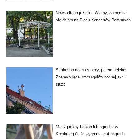
Nowa altana już stoi. Wiemy, co będzie
się działo na Placu Koncertów Porannych
Skakał po dachu szkoły, potem uciekał.
Znamy więcej szczegółów nocnej akcji
służb
Masz piękny balkon lub ogródek w
Kołobrzegu? Do wygrania jest nagroda