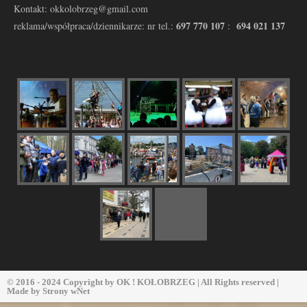
Kontakt: okkolobrzeg@gmail.com
697 770 107
694 021 137
reklama/współpraca/dziennikarze: nr tel.:
:
© 2016 - 2024 Copyright by
OK ! KOŁOBRZEG
| All Rights reserved |
Made by
Strony wNet