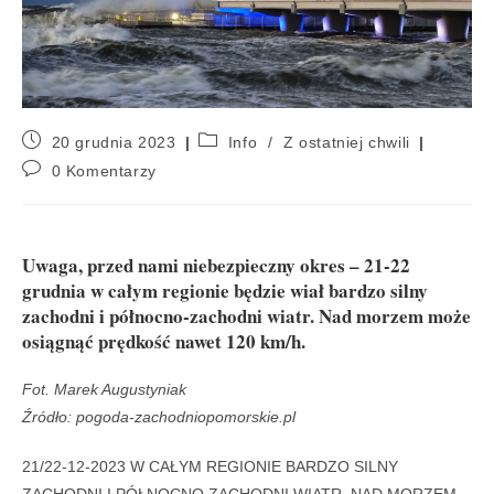
20 grudnia 2023
Info
/
Z ostatniej chwili
0 Komentarzy
Uwaga, przed nami niebezpieczny okres – 21-22
grudnia w całym regionie będzie wiał bardzo silny
zachodni i północno-zachodni wiatr. Nad morzem może
osiągnąć prędkość nawet 120 km/h.
Fot. Marek Augustyniak
Źródło: pogoda-zachodniopomorskie.pl
21/22-12-2023 W CAŁYM REGIONIE BARDZO SILNY