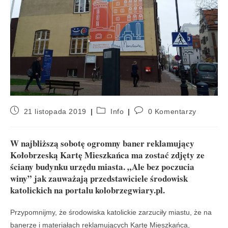
21 listopada 2019
Info
0 Komentarzy
W najbliższą sobotę ogromny baner reklamujący
Kołobrzeską Kartę Mieszkańca ma zostać zdjęty ze
ściany budynku urzędu miasta. „Ale bez poczucia
winy” jak zauważają przedstawiciele środowisk
katolickich na portalu kolobrzegwiary.pl.
Przypomnijmy, że środowiska katolickie zarzuciły miastu, że na
banerze i materiałach reklamujących Kartę Mieszkańca,