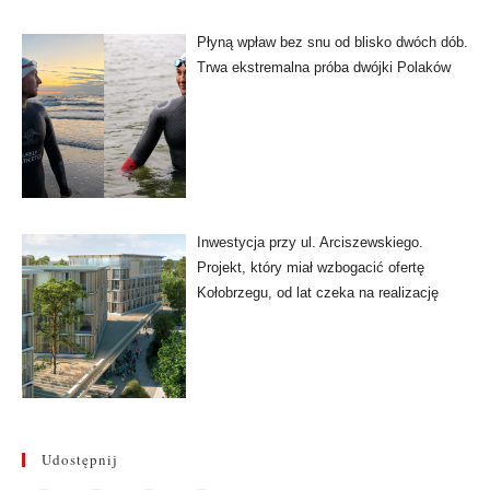
Płyną wpław bez snu od blisko dwóch dób.
Trwa ekstremalna próba dwójki Polaków
Inwestycja przy ul. Arciszewskiego.
Projekt, który miał wzbogacić ofertę
Kołobrzegu, od lat czeka na realizację
Udostępnij