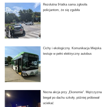
Rezolutna 9-latka sama zgłosiła
policjantom, że się zgubiła
Cichy i ekologiczny. Komunikacja Miejska
testuje w pełni elektryczny autobus
Nocna akcja przy „Ekonomie”. Mężczyzna
biegał po dachu szkoły, później próbował
uciekać