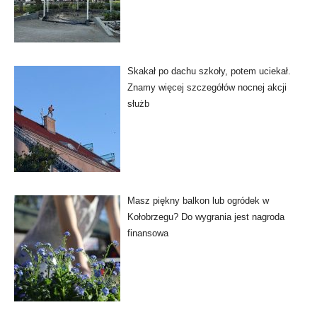
Skakał po dachu szkoły, potem uciekał.
Znamy więcej szczegółów nocnej akcji
służb
Masz piękny balkon lub ogródek w
Kołobrzegu? Do wygrania jest nagroda
finansowa