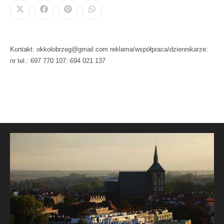
Kontakt: okkolobrzeg@gmail.com reklama/współpraca/dziennikarze:
nr tel.: 697 770 107: 694 021 137