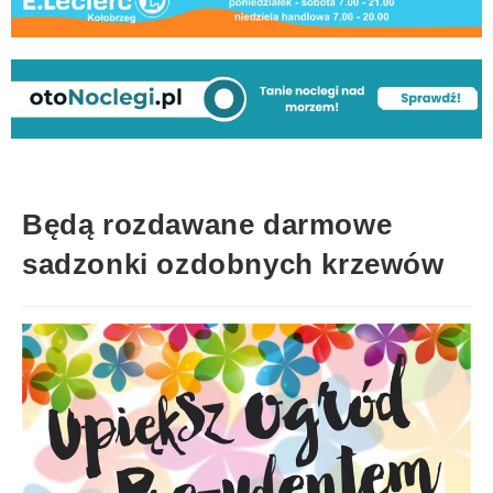
Będą rozdawane darmowe
sadzonki ozdobnych krzewów