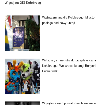
Więcej na OK! Kołobrzeg
Ważna zmiana dla Kołobrzegu. Miasto
podlega pod nowy urząd
Wilki, lisy i inne futrzaki przejdą ulicami
Kołobrzegu. We wrześniu drugi Bałtycki
Fursuitwalk
W piątek część powiatu kołobrzeskiego