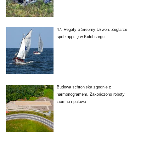
47. Regaty o Srebrny Dzwon. Żeglarze
spotkają się w Kołobrzegu
Budowa schroniska zgodnie z
harmonogramem. Zakończono roboty
ziemne i palowe