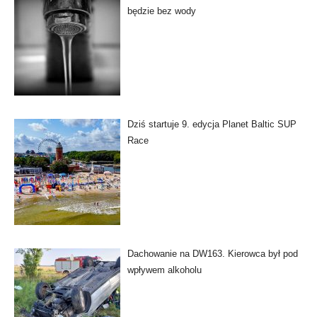
będzie bez wody
Dziś startuje 9. edycja Planet Baltic SUP
Race
Dachowanie na DW163. Kierowca był pod
wpływem alkoholu