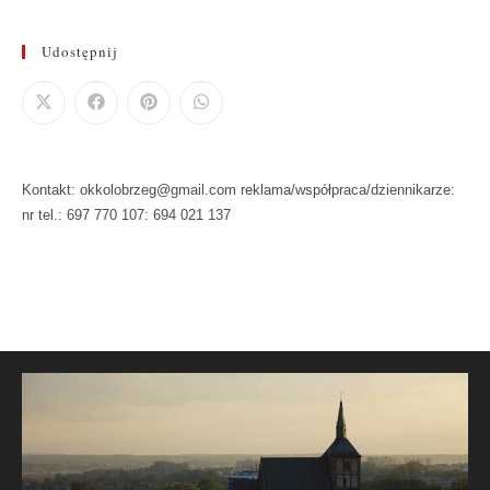
Udostępnij
Kontakt: okkolobrzeg@gmail.com reklama/współpraca/dziennikarze:
nr tel.: 697 770 107: 694 021 137