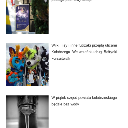
Wilki, lisy i inne futrzaki przejdą ulicami
Kołobrzegu. We wrześniu drugi Bałtycki
Fursuitwalk
W piątek część powiatu kołobrzeskiego
będzie bez wody