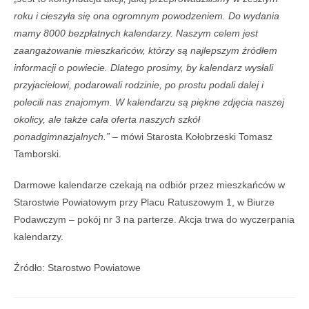
roku i cieszyła się ona ogromnym powodzeniem. Do wydania
mamy 8000 bezpłatnych kalendarzy.
Naszym celem jest
zaangażowanie mieszkańców, którzy są najlepszym źródłem
informacji o powiecie. Dlatego prosimy, by kalendarz wysłali
przyjacielowi, podarowali rodzinie, po prostu podali dalej i
polecili nas znajomym. W kalendarzu są piękne zdjęcia naszej
okolicy, ale także cała oferta naszych szkół
ponadgimnazjalnych.” –
mówi Starosta Kołobrzeski Tomasz
Tamborski.
Darmowe kalendarze czekają na odbiór przez mieszkańców w
Starostwie Powiatowym przy Placu Ratuszowym 1, w Biurze
Podawczym – pokój nr 3 na parterze. Akcja trwa do wyczerpania
kalendarzy.
Źródło: Starostwo Powiatowe