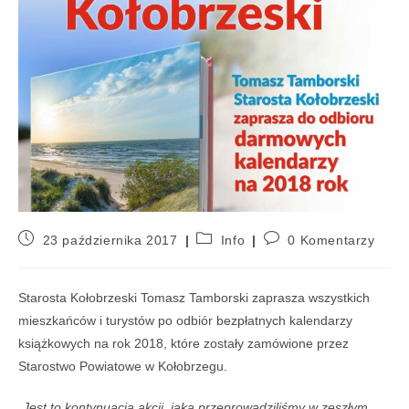
23 października 2017
Info
0 Komentarzy
Starosta Kołobrzeski Tomasz Tamborski zaprasza wszystkich
mieszkańców i turystów po odbiór bezpłatnych kalendarzy
książkowych na rok 2018, które zostały zamówione przez
Starostwo Powiatowe w Kołobrzegu.
„Jest to kontynuacja akcji, jaką przeprowadziliśmy w zeszłym