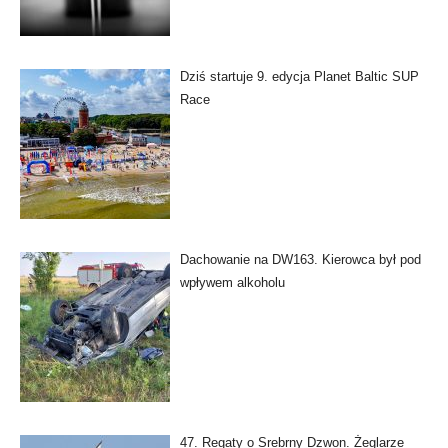
Dziś startuje 9. edycja Planet Baltic SUP
Race
Dachowanie na DW163. Kierowca był pod
wpływem alkoholu
47. Regaty o Srebrny Dzwon. Żeglarze