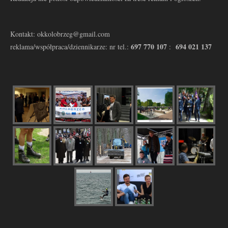
Kontakt: okkolobrzeg@gmail.com
697 770 107
694 021 137
reklama/współpraca/dziennikarze: nr tel.:
: