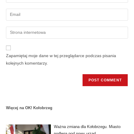
Zapamiętaj moje dane w tej przeglądarce podczas pisania
kolejnych komentarzy.
Więcej na OK! Kołobrzeg
Ważna zmiana dla Kołobrzegu. Miasto
podlega pod nowy urząd