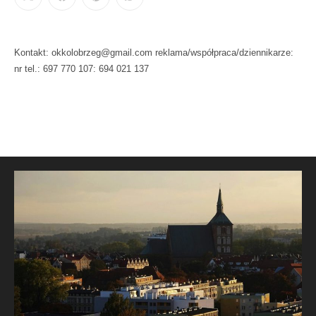
Kontakt: okkolobrzeg@gmail.com reklama/współpraca/dziennikarze:
nr tel.: 697 770 107: 694 021 137