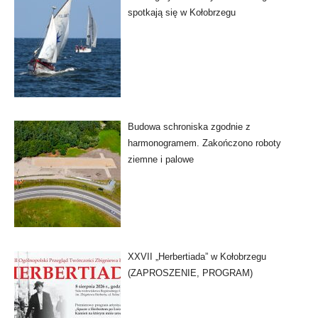
spotkają się w Kołobrzegu
Budowa schroniska zgodnie z
harmonogramem. Zakończono roboty
ziemne i palowe
XXVII „Herbertiada” w Kołobrzegu
(ZAPROSZENIE, PROGRAM)