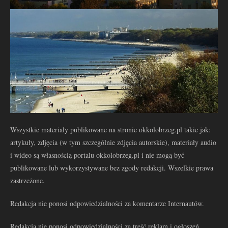
Wszystkie materiały publikowane na stronie okkolobrzeg.pl takie jak:
artykuły, zdjęcia (w tym szczególnie zdjęcia autorskie), materiały audio
i wideo są własnością portalu okkolobrzeg.pl i nie mogą być
publikowane lub wykorzystywane bez zgody redakcji. Wszelkie prawa
zastrzeżone.
Redakcja nie ponosi odpowiedzialności za komentarze Internautów.
Redakcja nie ponosi odpowiedzialności za treść reklam i ogłoszeń.