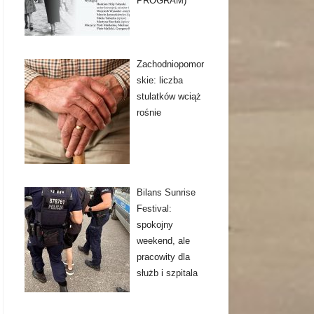
PROGRAM)
Zachodniopomor
skie: liczba
stulatków wciąż
rośnie
Bilans Sunrise
Festival:
spokojny
weekend, ale
pracowity dla
służb i szpitala