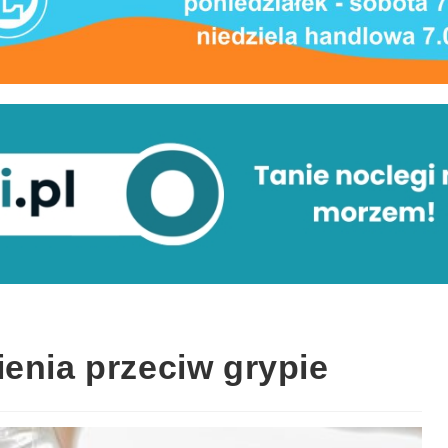
enia przeciw grypie