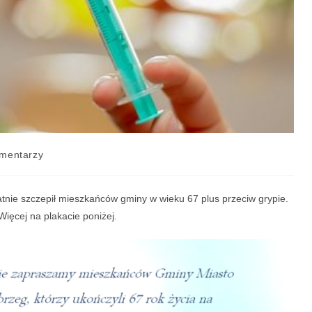
mentarzy
tnie szczepił mieszkańców gminy w wieku 67 plus przeciw grypie.
Więcej na plakacie poniżej.