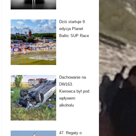
Dziś startuje 9.
edycja Planet
Baltic SUP Race
Dachowanie na
DW163.
Kierowca był pod
wpływem
alkoholu
47. Regaty o