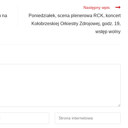
Następny wpis
u na
Poniedziałek, scena plenerowa RCK, koncert
Kołobrzeskiej Orkiestry Zdrojowej, godz. 19,
wstęp wolny