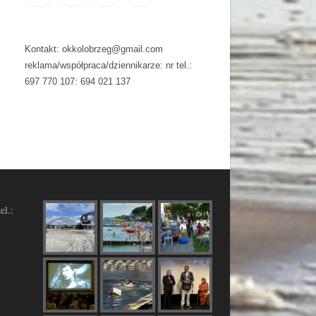
Kontakt: okkolobrzeg@gmail.com
reklama/współpraca/dziennikarze: nr tel.:
697 770 107: 694 021 137
el.: