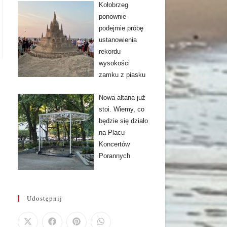
Kołobrzeg
ponownie
podejmie próbę
ustanowienia
rekordu
wysokości
zamku z piasku
Nowa altana już
stoi. Wiemy, co
będzie się działo
na Placu
Koncertów
Porannych
Udostępnij