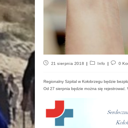
21 sierpnia 2018
Info
0 Ko
Regionalny Szpital w Kołobrzegu będzie bezpła
Od 27 sierpnia będzie można się rejestrować. 