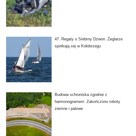
47. Regaty o Srebrny Dzwon. Żeglarze
spotkają się w Kołobrzegu
Budowa schroniska zgodnie z
harmonogramem. Zakończono roboty
ziemne i palowe