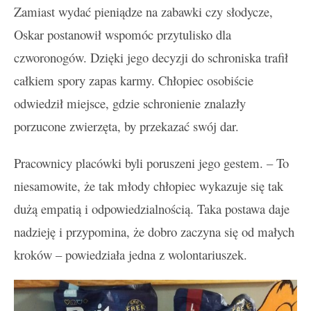
Zamiast wydać pieniądze na zabawki czy słodycze,
Oskar postanowił wspomóc przytulisko dla
czworonogów. Dzięki jego decyzji do schroniska trafił
całkiem spory zapas karmy. Chłopiec osobiście
odwiedził miejsce, gdzie schronienie znalazły
porzucone zwierzęta, by przekazać swój dar.
Pracownicy placówki byli poruszeni jego gestem. – To
niesamowite, że tak młody chłopiec wykazuje się tak
dużą empatią i odpowiedzialnością. Taka postawa daje
nadzieję i przypomina, że dobro zaczyna się od małych
kroków – powiedziała jedna z wolontariuszek.