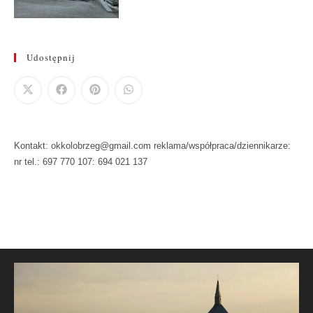
Udostępnij
Kontakt: okkolobrzeg@gmail.com reklama/współpraca/dziennikarze:
nr tel.: 697 770 107: 694 021 137