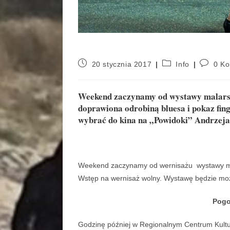
20 stycznia 2017
Info
0 Ko
Weekend zaczynamy od wystawy malarstw
doprawiona odrobiną bluesa i pokaz fing
wybrać do kina na „Powidoki” Andrzej
Weekend zaczynamy od wernisażu wystawy ma
Wstęp na wernisaż wolny. Wystawę będzie możn
Pogo
Godzinę później w Regionalnym Centrum Kult