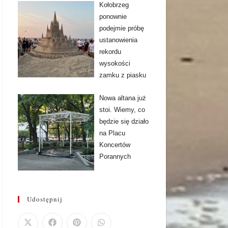
Kołobrzeg
ponownie
podejmie próbę
ustanowienia
rekordu
wysokości
zamku z piasku
Nowa altana już
stoi. Wiemy, co
będzie się działo
na Placu
Koncertów
Porannych
Udostępnij