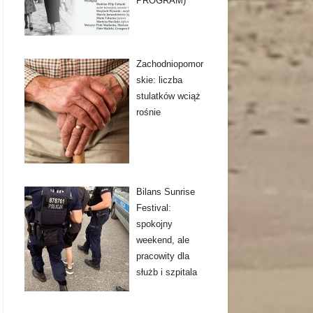
PROGRAM)
Zachodniopomor
skie: liczba
stulatków wciąż
rośnie
Bilans Sunrise
Festival:
spokojny
weekend, ale
pracowity dla
służb i szpitala