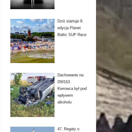
Dziś startuje 9.
edycja Planet
Baltic SUP Race
Dachowanie na
DW163.
Kierowca był pod
wpływem
alkoholu
47. Regaty o