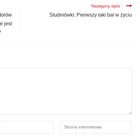
Następny wpis
atorów
Studniówki: Pierwszy taki bal w życiu
e jest
?