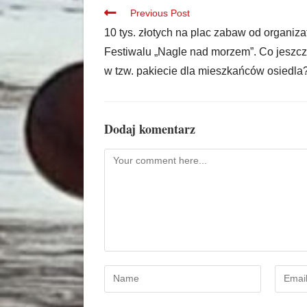
Previous Post
10 tys. złotych na plac zabaw od organiz
Festiwalu „Nagle nad morzem”. Co jeszcz
w tzw. pakiecie dla mieszkańców osiedla
Dodaj komentarz