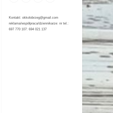
Kontakt: okkolobrzeg@gmail.com
reklama/współpraca/dziennikarze: nr tel.:
697 770 107: 694 021 137