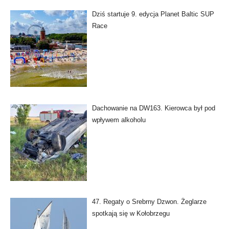
Dziś startuje 9. edycja Planet Baltic SUP
Race
Dachowanie na DW163. Kierowca był pod
wpływem alkoholu
47. Regaty o Srebrny Dzwon. Żeglarze
spotkają się w Kołobrzegu