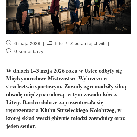
6 maja 2026
Info
/
Z ostatniej chwili
0 Komentarzy
W dniach 1–3 maja 2026 roku w Ustce odbyły się
Międzynarodowe Mistrzostwa Wybrzeża w
Zawody zgromadziły silną
strzelectwie sportowym.
obsadę międzynarodową, w tym zawodników z
Litwy. Bardzo dobrze zaprezentowała się
reprezentacja Klubu Strzeleckiego Kołobrzeg, w
której skład weszli głównie młodzi zawodnicy oraz
jeden senior.