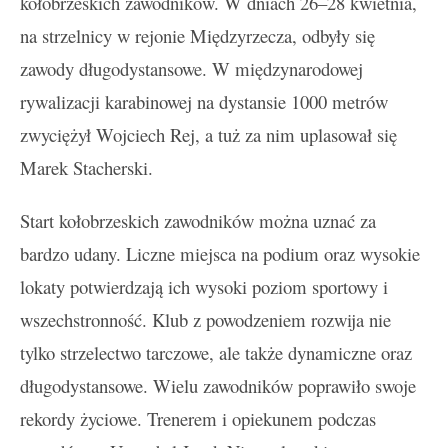
kołobrzeskich zawodników. W dniach 26–28 kwietnia,
na strzelnicy w rejonie Międzyrzecza, odbyły się
zawody długodystansowe. W międzynarodowej
rywalizacji karabinowej na dystansie 1000 metrów
zwyciężył Wojciech Rej, a tuż za nim uplasował się
Marek Stacherski.
Start kołobrzeskich zawodników można uznać za
bardzo udany. Liczne miejsca na podium oraz wysokie
lokaty potwierdzają ich wysoki poziom sportowy i
wszechstronność. Klub z powodzeniem rozwija nie
tylko strzelectwo tarczowe, ale także dynamiczne oraz
długodystansowe. Wielu zawodników poprawiło swoje
rekordy życiowe. Trenerem i opiekunem podczas