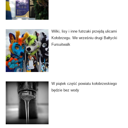
Wilki, lisy i inne futrzaki przejdą ulicami
Kołobrzegu. We wrześniu drugi Bałtycki
Fursuitwalk
W piątek część powiatu kołobrzeskiego
będzie bez wody