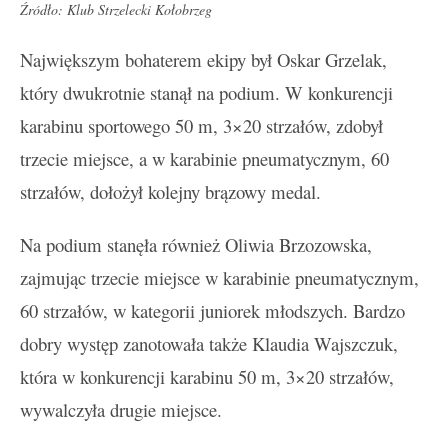
Źródło: Klub Strzelecki Kołobrzeg
Największym bohaterem ekipy był Oskar Grzelak,
który dwukrotnie stanął na podium. W konkurencji
karabinu sportowego 50 m, 3×20 strzałów, zdobył
trzecie miejsce, a w karabinie pneumatycznym, 60
strzałów, dołożył kolejny brązowy medal.
Na podium stanęła również Oliwia Brzozowska,
zajmując trzecie miejsce w karabinie pneumatycznym,
60 strzałów, w kategorii juniorek młodszych. Bardzo
dobry występ zanotowała także Klaudia Wajszczuk,
która w konkurencji karabinu 50 m, 3×20 strzałów,
wywalczyła drugie miejsce.