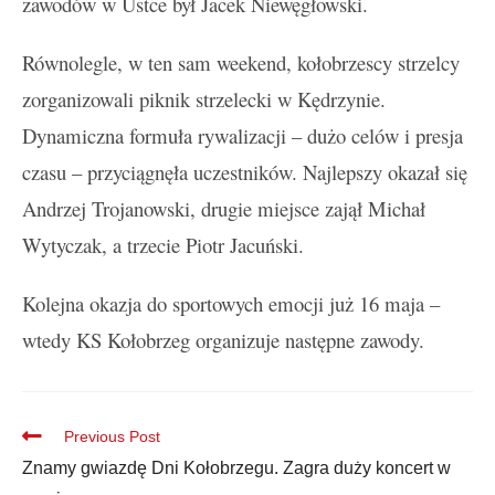
zawodów w Ustce był Jacek Niewęgłowski.
Równolegle, w ten sam weekend, kołobrzescy strzelcy
zorganizowali piknik strzelecki w Kędrzynie.
Dynamiczna formuła rywalizacji – dużo celów i presja
czasu – przyciągnęła uczestników. Najlepszy okazał się
Andrzej Trojanowski, drugie miejsce zajął Michał
Wytyczak, a trzecie Piotr Jacuński.
Kolejna okazja do sportowych emocji już 16 maja –
wtedy KS Kołobrzeg organizuje następne zawody.
Previous Post
Znamy gwiazdę Dni Kołobrzegu. Zagra duży koncert w