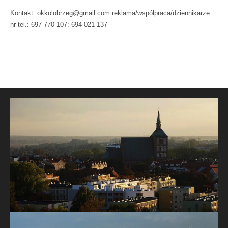
Kontakt: okkolobrzeg@gmail.com reklama/współpraca/dziennikarze:
nr tel.: 697 770 107: 694 021 137