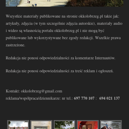
Wszystkie materiały publikowane na stronie okkolobrzeg.pl takie jak:
artykuły, zdjęcia (w tym szczególnie zdjęcia autorskie), materiały audio
i wideo są własnością portalu okkolobrzeg.pl i nie mogą być
publikowane lub wykorzystywane bez zgody redakcji. Wszelkie prawa
zastrzeżone.
Redakcja nie ponosi odpowiedzialności za komentarze Internautów.
Redakcja nie ponosi odpowiedzialności za treść reklam i ogłoszeń.
Kontakt: okkolobrzeg@gmail.com
697 770 107
694 021 137
reklama/współpraca/dziennikarze: nr tel.:
: