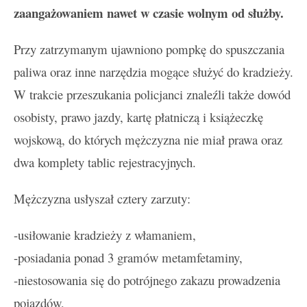
zaangażowaniem nawet w czasie wolnym od służby.
Przy zatrzymanym ujawniono pompkę do spuszczania
paliwa oraz inne narzędzia mogące służyć do kradzieży.
W trakcie przeszukania policjanci znaleźli także dowód
osobisty, prawo jazdy, kartę płatniczą i książeczkę
wojskową, do których mężczyzna nie miał prawa oraz
dwa komplety tablic rejestracyjnych.
Mężczyzna usłyszał cztery zarzuty:
-usiłowanie kradzieży z włamaniem,
-posiadania ponad 3 gramów metamfetaminy,
-niestosowania się do potrójnego zakazu prowadzenia
pojazdów,