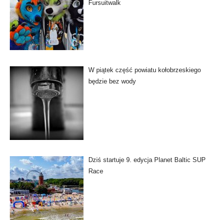
Fursuitwalk
W piątek część powiatu kołobrzeskiego
będzie bez wody
Dziś startuje 9. edycja Planet Baltic SUP
Race