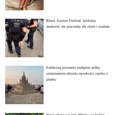
Bilans Sunrise Festival: spokojny
weekend, ale pracowity dla służb i szpitala
Kołobrzeg ponownie podejmie próbę
ustanowienia rekordu wysokości zamku z
piasku
Nowa altana już stoi. Wiemy, co będzie