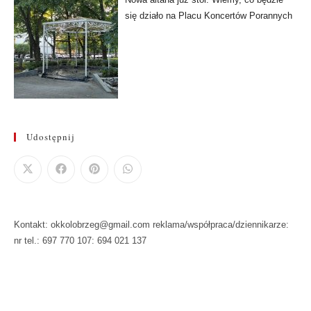
się działo na Placu Koncertów Porannych
Udostępnij
Kontakt: okkolobrzeg@gmail.com reklama/współpraca/dziennikarze:
nr tel.: 697 770 107: 694 021 137