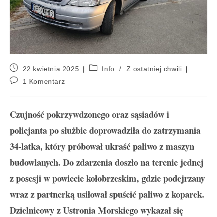
22 kwietnia 2025
Info
/
Z ostatniej chwili
1 Komentarz
Czujność pokrzywdzonego oraz sąsiadów i
policjanta po służbie doprowadziła do zatrzymania
34-latka, który próbował ukraść paliwo z maszyn
budowlanych. Do zdarzenia doszło na terenie jednej
z posesji w powiecie kołobrzeskim, gdzie podejrzany
wraz z partnerką usiłował spuścić paliwo z koparek.
Dzielnicowy z Ustronia Morskiego wykazał się