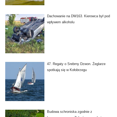
Dachowanie na DW163. Kierowca był pod
wpływem alkoholu
47. Regaty o Srebrny Dzwon. Żeglarze
spotkają się w Kołobrzegu
Budowa schroniska zgodnie z