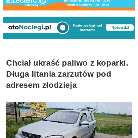
Chciał ukraść paliwo z koparki.
Długa litania zarzutów pod
adresem złodzieja