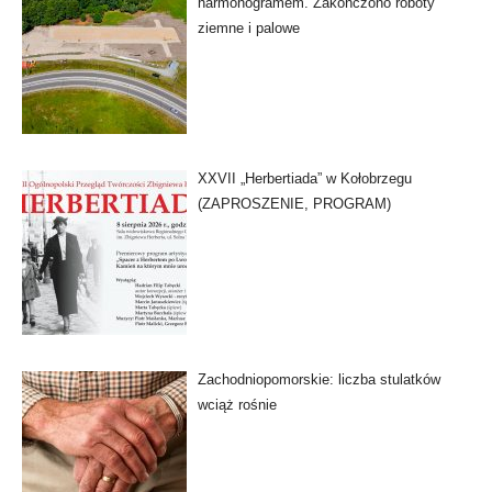
harmonogramem. Zakończono roboty
ziemne i palowe
XXVII „Herbertiada” w Kołobrzegu
(ZAPROSZENIE, PROGRAM)
Zachodniopomorskie: liczba stulatków
wciąż rośnie