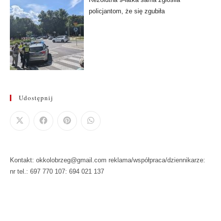
policjantom, że się zgubiła
Udostępnij
Kontakt: okkolobrzeg@gmail.com reklama/współpraca/dziennikarze:
nr tel.: 697 770 107: 694 021 137