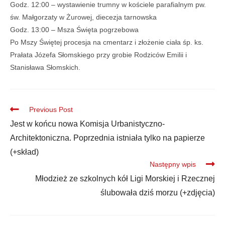
Godz. 12:00 – wystawienie trumny w kościele parafialnym pw.
św. Małgorzaty w Żurowej, diecezja tarnowska
Godz. 13:00 – Msza Święta pogrzebowa
Po Mszy Świętej procesja na cmentarz i złożenie ciała śp. ks.
Prałata Józefa Słomskiego przy grobie Rodziców Emilii i
Stanisława Słomskich.
Previous Post
Jest w końcu nowa Komisja Urbanistyczno-
Architektoniczna. Poprzednia istniała tylko na papierze
(+skład)
Następny wpis
Młodzież ze szkolnych kół Ligi Morskiej i Rzecznej
ślubowała dziś morzu (+zdjęcia)