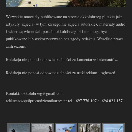
Wszystkie materiały publikowane na stronie okkolobrzeg.pl takie jak:
artykuły, zdjęcia (w tym szczególnie zdjęcia autorskie), materiały audio
i wideo są własnością portalu okkolobrzeg.pl i nie mogą być
publikowane lub wykorzystywane bez zgody redakcji. Wszelkie prawa
zastrzeżone.
Redakcja nie ponosi odpowiedzialności za komentarze Internautów.
Redakcja nie ponosi odpowiedzialności za treść reklam i ogłoszeń.
Kontakt: okkolobrzeg@gmail.com
697 770 107
694 021 137
reklama/współpraca/dziennikarze: nr tel.:
: