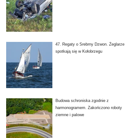
47. Regaty o Srebrny Dzwon. Żeglarze
spotkają się w Kołobrzegu
Budowa schroniska zgodnie z
harmonogramem. Zakończono roboty
ziemne i palowe