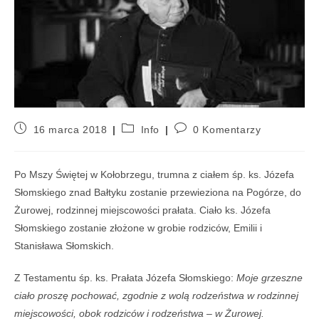
16 marca 2018
Info
0 Komentarzy
Po Mszy Świętej w Kołobrzegu, trumna z ciałem śp. ks. Józefa
Słomskiego znad Bałtyku zostanie przewieziona na Pogórze, do
Żurowej, rodzinnej miejscowości prałata. Ciało ks. Józefa
Słomskiego zostanie złożone w grobie rodziców, Emilii i
Stanisława Słomskich.
Z Testamentu śp. ks. Prałata Józefa Słomskiego:
Moje grzeszne
ciało proszę pochować, zgodnie z wolą rodzeństwa w rodzinnej
miejscowości, obok rodziców i rodzeństwa – w Żurowej.