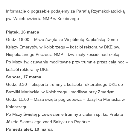
Informacje o pogrzebie podajemy za Parafią Rzymskokatolicką
pw. Wniebowzięcia NMP w Kołobrzegu.
Piątek, 16 marca
Godz. 18.00 – Msza święta ze Wspólnotą Kapłańską Domu
Księży Emerytów w Kołobrzegu – kościół rektoralny DKE pw.
Niepokalanego Poczęcia NMP – tzw. mały kościół nad rzeką
Po Mszy św. czuwanie modlitewne przy trumnie przez całą noc –
kościół rektoralny DKE
Sobota, 17 marca
Godz. 8.30 – eksporta trumny z kościoła rektoralnego DKE do
Bazyliki Mariackiej w Kołobrzegu i modlitwa przy Zmarłym
Godz. 11.00 – Msza święta pogrzebowa – Bazylika Mariacka w
Kołobrzegu
Po Mszy Świętej przewiezienie trumny z ciałem śp. ks. Prałata
Józefa Słomskiego znad Bałtyku na Pogórze
Poniedziałek, 19 marca