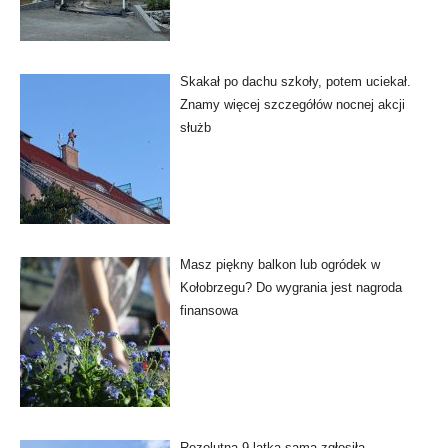
Skakał po dachu szkoły, potem uciekał.
Znamy więcej szczegółów nocnej akcji
służb
Masz piękny balkon lub ogródek w
Kołobrzegu? Do wygrania jest nagroda
finansowa
Rezolutna 9-latka sama zgłosiła