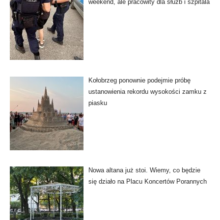
weekend, ale pracowity dla służb i szpitala
Kołobrzeg ponownie podejmie próbę
ustanowienia rekordu wysokości zamku z
piasku
Nowa altana już stoi. Wiemy, co będzie
się działo na Placu Koncertów Porannych