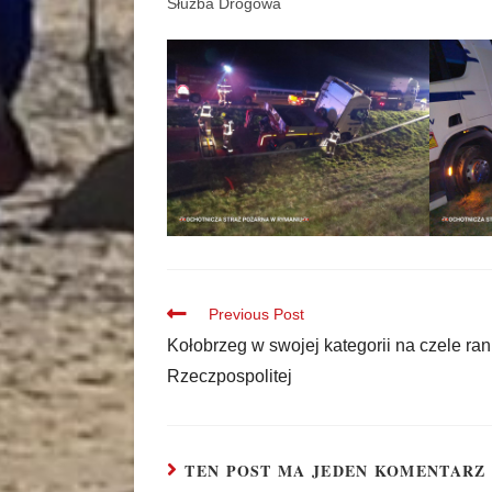
Służba Drogowa
Previous Post
Kołobrzeg w swojej kategorii na czele ra
Rzeczpospolitej
TEN POST MA JEDEN KOMENTARZ