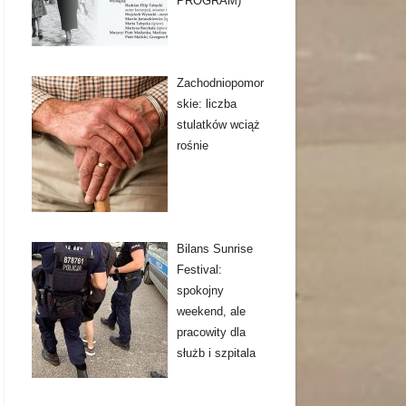
PROGRAM)
Zachodniopomor
skie: liczba
stulatków wciąż
rośnie
Bilans Sunrise
Festival:
spokojny
weekend, ale
pracowity dla
służb i szpitala