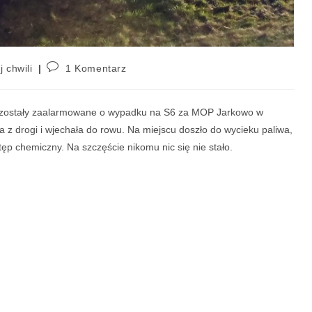
j chwili
1 Komentarz
we zostały zaalarmowane o wypadku na S6 za MOP Jarkowo w
 z drogi i wjechała do rowu. Na miejscu doszło do wycieku paliwa,
p chemiczny. Na szczęście nikomu nic się nie stało.