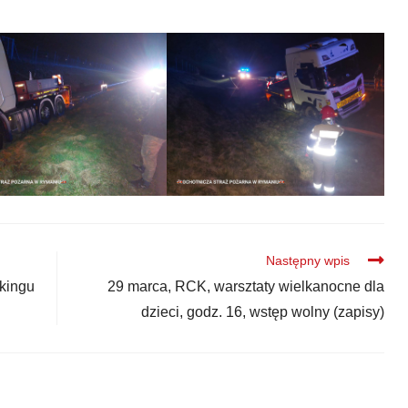
Następny wpis
nkingu
29 marca, RCK, warsztaty wielkanocne dla
dzieci, godz. 16, wstęp wolny (zapisy)