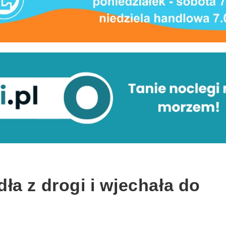
a z drogi i wjechała do