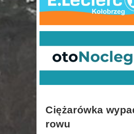
Ciężarówka wypadł
rowu