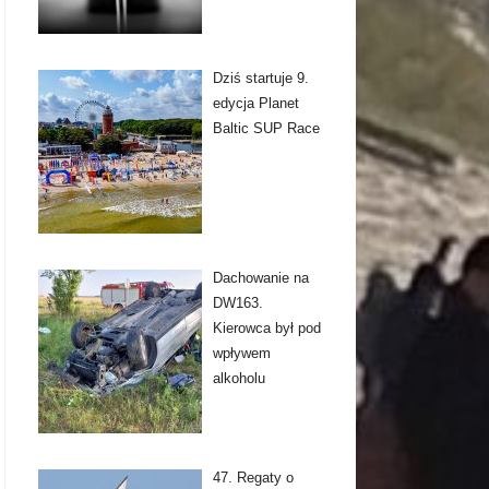
Dziś startuje 9.
edycja Planet
Baltic SUP Race
Dachowanie na
DW163.
Kierowca był pod
wpływem
alkoholu
47. Regaty o