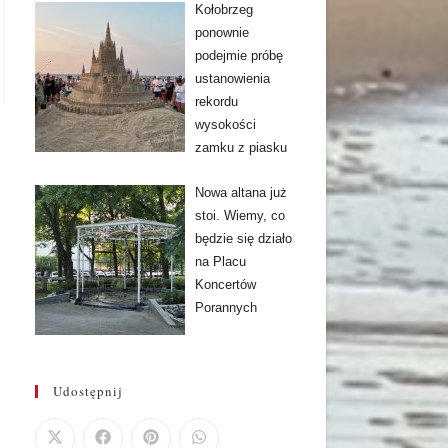
Kołobrzeg
ponownie
podejmie próbę
ustanowienia
rekordu
wysokości
zamku z piasku
Nowa altana już
stoi. Wiemy, co
będzie się działo
na Placu
Koncertów
Porannych
Udostępnij