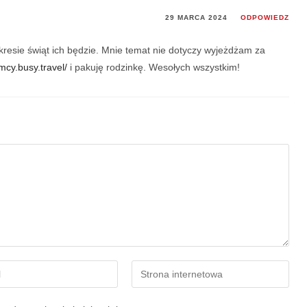
29 MARCA 2024
ODPOWIEDZ
resie świąt ich będzie. Mnie temat nie dotyczy wyjeżdżam za
mcy.busy.travel/
i pakuję rodzinkę. Wesołych wszystkim!