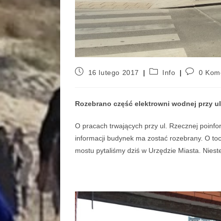
16 lutego 2017
Info
0 Kom
Rozebrano część elektrowni wodnej przy ul
O pracach trwających przy ul. Rzecznej poinfo
informacji budynek ma zostać rozebrany. O to
mostu pytaliśmy dziś w Urzędzie Miasta. Niest