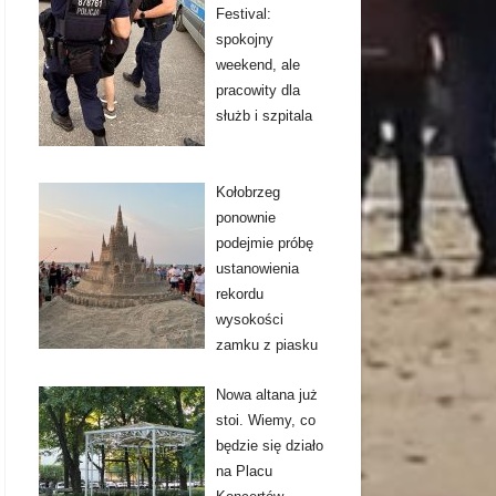
Festival:
spokojny
weekend, ale
pracowity dla
służb i szpitala
Kołobrzeg
ponownie
podejmie próbę
ustanowienia
rekordu
wysokości
zamku z piasku
Nowa altana już
stoi. Wiemy, co
będzie się działo
na Placu