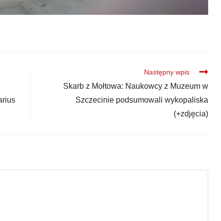
Następny wpis
Skarb z Mołtowa: Naukowcy z Muzeum w
arius
Szczecinie podsumowali wykopaliska
(+zdjęcia)