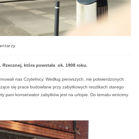
entarzy
. Rzecznej, która powstała ok. 1908 roku.
rmowali nas Czytelnicy. Według pierwszych, nie potwierdzonych
czące się prace budowlane przy zabytkowych resztkach starego
ety pani konserwator zabytków jest na urlopie. Do tematu wrócimy.