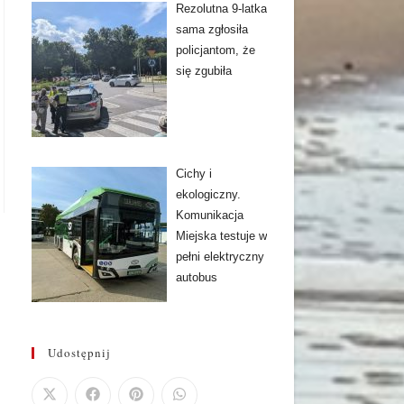
Rezolutna 9-latka
sama zgłosiła
policjantom, że
się zgubiła
Cichy i
ekologiczny.
Komunikacja
Miejska testuje w
pełni elektryczny
autobus
Udostępnij