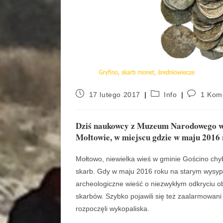
17 lutego 2017
Info
1 Kom
Dziś naukowcy z Muzeum Narodowego w 
Mołtowie, w miejscu gdzie w maju 2016 
Mołtowo, niewielka wieś w gminie Gościno chy
skarb. Gdy w maju 2016 roku na starym wysypi
archeologiczne wieść o niezwykłym odkryciu ob
skarbów. Szybko pojawili się też zaalarmowan
rozpoczęli wykopaliska.