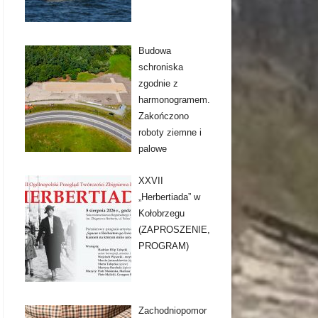
Budowa
schroniska
zgodnie z
harmonogramem.
Zakończono
roboty ziemne i
palowe
XXVII
„Herbertiada” w
Kołobrzegu
(ZAPROSZENIE,
PROGRAM)
Zachodniopomor