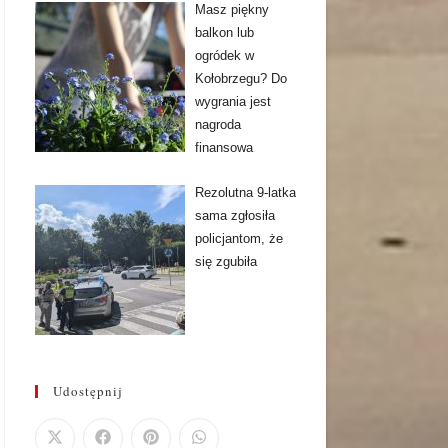
Masz piękny
balkon lub
ogródek w
Kołobrzegu? Do
wygrania jest
nagroda
finansowa
Rezolutna 9-latka
sama zgłosiła
policjantom, że
się zgubiła
Udostępnij