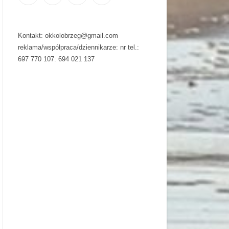
Kontakt: okkolobrzeg@gmail.com
reklama/współpraca/dziennikarze: nr tel.:
697 770 107: 694 021 137