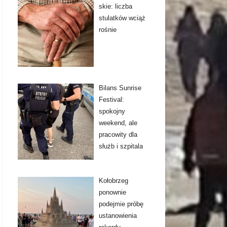
skie: liczba
stulatków wciąż
rośnie
Bilans Sunrise
Festival:
spokojny
weekend, ale
pracowity dla
służb i szpitala
Kołobrzeg
ponownie
podejmie próbę
ustanowienia