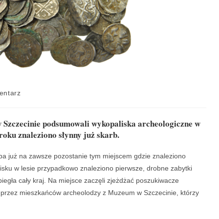
entarz
Szczecinie podsumowali wykopaliska archeologiczne w
roku znaleziono słynny już skarb.
ba już na zawsze pozostanie tym miejscem gdzie znaleziono
sku w lesie przypadkowo znaleziono pierwsze, drobne zabytki
iegła cały kraj. Na miejsce zaczęli zjeżdżać poszukiwacze
i przez mieszkańców archeolodzy z Muzeum w Szczecinie, którzy