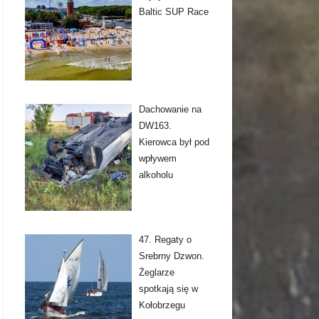
Baltic SUP Race
Dachowanie na
DW163.
Kierowca był pod
wpływem
alkoholu
47. Regaty o
Srebrny Dzwon.
Żeglarze
spotkają się w
Kołobrzegu