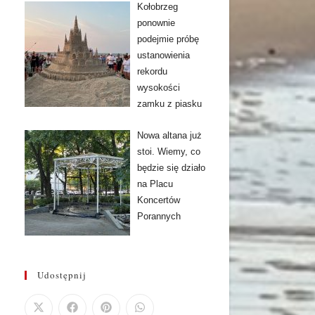
Kołobrzeg
ponownie
podejmie próbę
ustanowienia
rekordu
wysokości
zamku z piasku
Nowa altana już
stoi. Wiemy, co
będzie się działo
na Placu
Koncertów
Porannych
Udostępnij