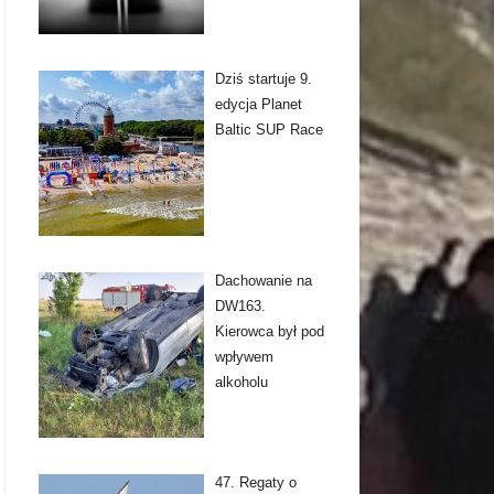
Dziś startuje 9.
edycja Planet
Baltic SUP Race
Dachowanie na
DW163.
Kierowca był pod
wpływem
alkoholu
47. Regaty o