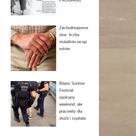
PROGRAM)
Zachodniopomor
skie: liczba
stulatków wciąż
rośnie
Bilans Sunrise
Festival:
spokojny
weekend, ale
pracowity dla
służb i szpitala