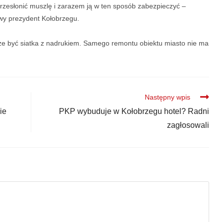
rzesłonić muszlę i zarazem ją w ten sposób zabezpieczyć –
wy prezydent Kołobrzegu.
e być siatka z nadrukiem. Samego remontu obiektu miasto nie ma
Następny wpis
ie
PKP wybuduje w Kołobrzegu hotel? Radni
zagłosowali