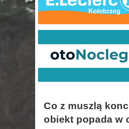
Co z muszlą kon
obiekt popada w 