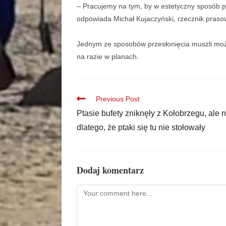
– Pracujemy na tym, by w estetyczny sposób p
odpowiada Michał Kujaczyński, rzecznik praso
Jednym ze sposobów przesłonięcia muszli moż
na razie w planach.
Previous Post
Ptasie bufety zniknęły z Kołobrzegu, ale n
dlatego, że ptaki się tu nie stołowały
Dodaj komentarz