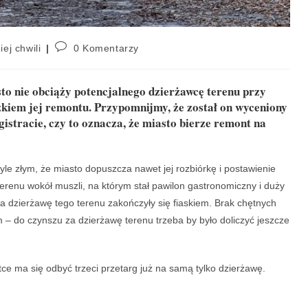
iej chwili
0 Komentarzy
to nie obciąży potencjalnego dzierżawcę terenu przy
kiem jej remontu. Przypomnijmy, że został on wyceniony
gistracie, czy to oznacza, że miasto bierze remont na
yle złym, że miasto dopuszcza nawet jej rozbiórkę i postawienie
terenu wokół muszli, na którym stał pawilon gastronomiczny i duży
a dzierżawę tego terenu zakończyły się fiaskiem. Brak chętnych
 do czynszu za dzierżawę terenu trzeba by było doliczyć jeszcze
ce ma się odbyć trzeci przetarg już na samą tylko dzierżawę.