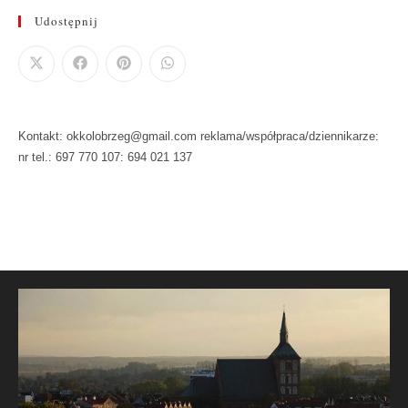
Udostępnij
Kontakt: okkolobrzeg@gmail.com reklama/współpraca/dziennikarze:
nr tel.: 697 770 107: 694 021 137