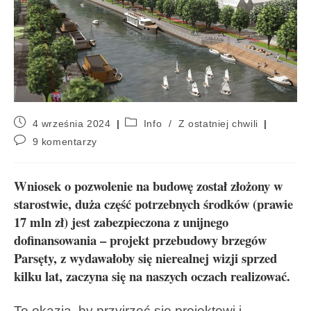
4 września 2024
Info
/
Z ostatniej chwili
9 komentarzy
Wniosek o pozwolenie na budowę został złożony w
starostwie, duża część potrzebnych środków (prawie
17 mln zł) jest zabezpieczona z unijnego
dofinansowania – projekt przebudowy brzegów
Parsęty, z wydawałoby się nierealnej wizji sprzed
kilku lat, zaczyna się na naszych oczach realizować.
To okazja, by przyjrzeć się projektowi i