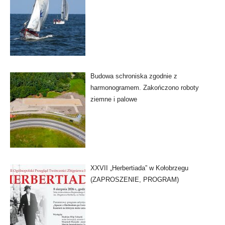
Budowa schroniska zgodnie z
harmonogramem. Zakończono roboty
ziemne i palowe
XXVII „Herbertiada” w Kołobrzegu
(ZAPROSZENIE, PROGRAM)