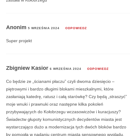
Anonim
5 WRZEŚNIA 2024
ODPOWIEDZ
Super projekt
Zbigniew Kasior
6 WRZEŚNIA 2024
ODPOWIEDZ
Co będzie ze „ścianami płaczu” czyli dwoma dziesięcio –
piętrowymi i bardzo długimi blokami mieszkalnymi, które
zasłaniają katedrę, ratusz i całą starówkę? Czy będą „straszyć”
moje wnuki i prawnuki oraz następne kilka pokoleń
przybywających do Kołobrzegu wczasowiczów i kuracjuszy?
Świadectw głupoty komunistycznych decydentów miasta jest
wystarczająco dużo a modernizacja tych dwóch bloków bardzo
by pomogła w nadaniu centrum miasta sensownego wyglądu.