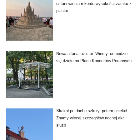
ustanowienia rekordu wysokości zamku z
piasku
Nowa altana już stoi. Wiemy, co będzie
się działo na Placu Koncertów Porannych
Skakał po dachu szkoły, potem uciekał.
Znamy więcej szczegółów nocnej akcji
służb