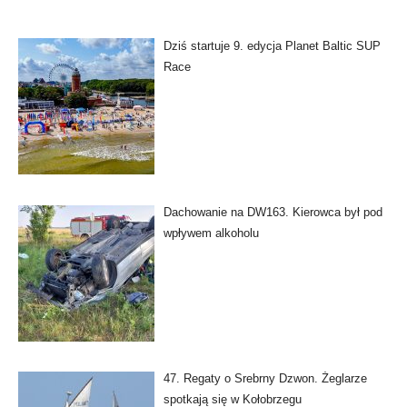
Dziś startuje 9. edycja Planet Baltic SUP
Race
Dachowanie na DW163. Kierowca był pod
wpływem alkoholu
47. Regaty o Srebrny Dzwon. Żeglarze
spotkają się w Kołobrzegu