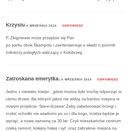
Krzysiu
6 WRZEŚNIA 2024
ODPOWIEDZ
P. Zbigniewie może przejdzie się Pan
po parku obok Skampolu i zainterweniuje u władz o pomnik
żołnierzy poległych walczący o Kołobrzeg
Zatroskana emerytka.
6 WRZEŚNIA 2024
ODPOWIEDZ
Jedno z niewielu miejsc , gdzie można było trochę odpocząć w
cieniu drzew, dla których jakoś nie widzę za bardzo miejsca w
nowym projekcie. Stare drzewa! Żeby zabetonować brzegi i
zrobić schodki nie wiadomo po co i dla kogo, trzeba będzie je
wyciąć, a nowe wyrosną za 30 lat. Czyli mieszkańców centrum
czeka remont, kolejny hałas i syf, oraz zabraknie miejsca na