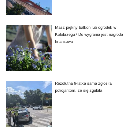
Masz piękny balkon lub ogródek w
Kołobrzegu? Do wygrania jest nagroda
finansowa
Rezolutna 9-latka sama zgłosiła
policjantom, że się zgubiła