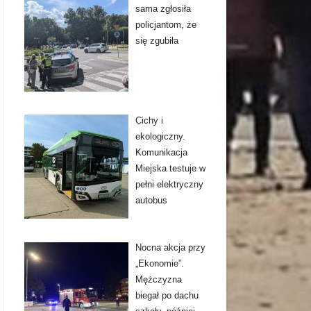
sama zgłosiła
policjantom, że
się zgubiła
Cichy i
ekologiczny.
Komunikacja
Miejska testuje w
pełni elektryczny
autobus
Nocna akcja przy
„Ekonomie”.
Mężczyzna
biegał po dachu