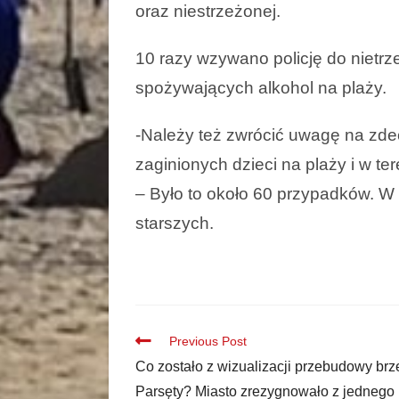
oraz niestrzeżonej.
10 razy wzywano policję do nietr
spożywających alkohol na plaży.
-Należy też zwrócić uwagę na zde
zaginionych dzieci na plaży i w t
– Było to około 60 przypadków. W 
starszych.
Previous Post
Co zostało z wizualizacji przebudowy br
Parsęty? Miasto zrezygnowało z jednego