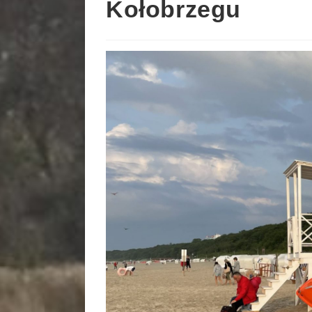
Kołobrzegu