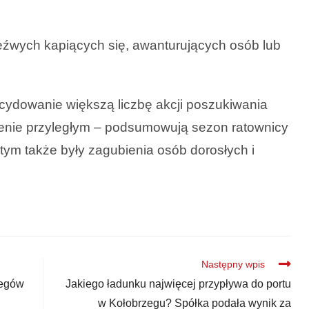
zeźwych kapiących się, awanturujących osób lub
cydowanie większą liczbę akcji poszukiwania
erenie przyległym – podsumowują sezon ratownicy
tym także były zagubienia osób dorosłych i
Następny wpis
zegów
Jakiego ładunku najwięcej przypływa do portu
w Kołobrzegu? Spółka podała wynik za