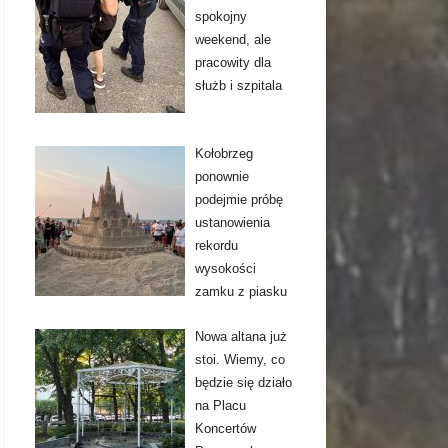
spokojny
weekend, ale
pracowity dla
służb i szpitala
Kołobrzeg
ponownie
podejmie próbę
ustanowienia
rekordu
wysokości
zamku z piasku
Nowa altana już
stoi. Wiemy, co
będzie się działo
na Placu
Koncertów