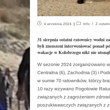
4 września 2024
Info
/
Z ostatni
31 sierpnia ostatni ratownicy wodni z
byli zmuszeni interweniować ponad pół
wakacje w Kołobrzegu nikt nie utonął 
W sezonie 2024 zorganizowano w 
Centralna (6), Zachodnia (3) i Po
w sumie 70 ratowników, którzy bra
10 razy wzywano Pogotowie Ratu
związanych z zagrożeniem zdrowia 
poszukiwawczych związanych z za