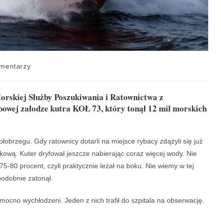
mentarzy
orskiej Służby Poszukiwania i Ratownictwa z
owej załodze kutra KOŁ 73, który tonął 12 mil morskich
ołobrzegu. Gdy ratownicy dotarli na miejsce rybacy zdążyli się już
kową. Kuter dryfował jeszcze nabierając coraz więcej wody. Nie
75-80 procent, czyli praktycznie leżał na boku. Nie wiemy w tej
podobnie zatonął.
e mocno wychłodzeni. Jeden z nich trafił do szpitala na obserwację.