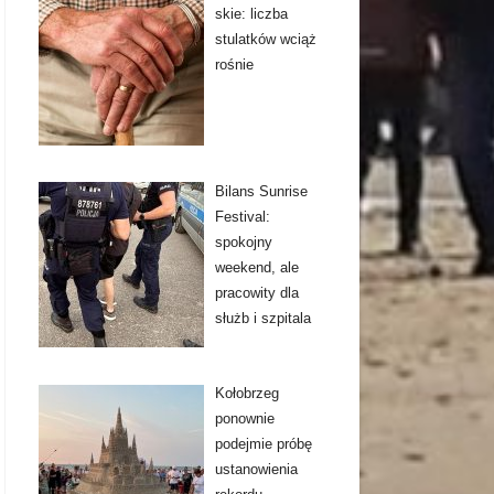
skie: liczba
stulatków wciąż
rośnie
Bilans Sunrise
Festival:
spokojny
weekend, ale
pracowity dla
służb i szpitala
Kołobrzeg
ponownie
podejmie próbę
ustanowienia