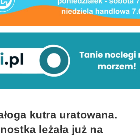
łoga kutra uratowana.
nostka leżała już na