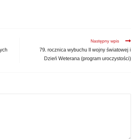
Następny wpis
wych
79. rocznica wybuchu II wojny światowej i
Dzień Weterana (program uroczystości)