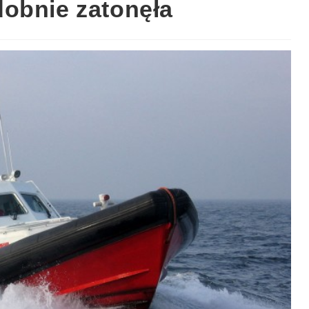
obnie zatonęła