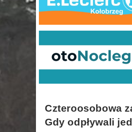
Czteroosobowa za
Gdy odpływali jed