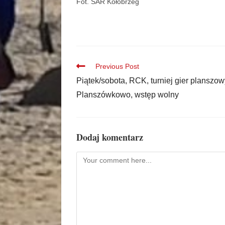
Fot. SAR Kołobrzeg
Previous Post
Piątek/sobota, RCK, turniej gier planszo
Planszówkowo, wstęp wolny
Dodaj komentarz