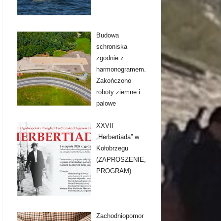
Budowa
schroniska
zgodnie z
harmonogramem.
Zakończono
roboty ziemne i
palowe
XXVII
„Herbertiada” w
Kołobrzegu
(ZAPROSZENIE,
PROGRAM)
Zachodniopomor