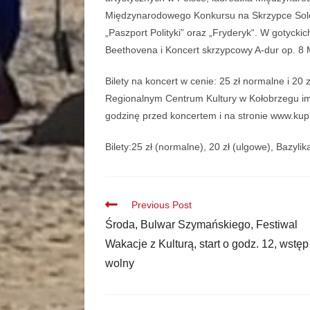
Międzynarodowego Konkursu na Skrzypce Sol
„Paszport Polityki” oraz „Fryderyk“. W gotycki
Beethovena i Koncert skrzypcowy A-dur op. 8 
Bilety na koncert w cenie: 25 zł normalne i 20 z
Regionalnym Centrum Kultury w Kołobrzegu im. 
godzinę przed koncertem i na stronie www.kupbi
Bilety:25 zł (normalne), 20 zł (ulgowe), Bazyli
Previous Post
Środa, Bulwar Szymańskiego, Festiwal
Wakacje z Kulturą, start o godz. 12, wstęp
wolny