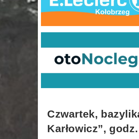
Czwartek, bazyli
Karłowicz”, godz. 