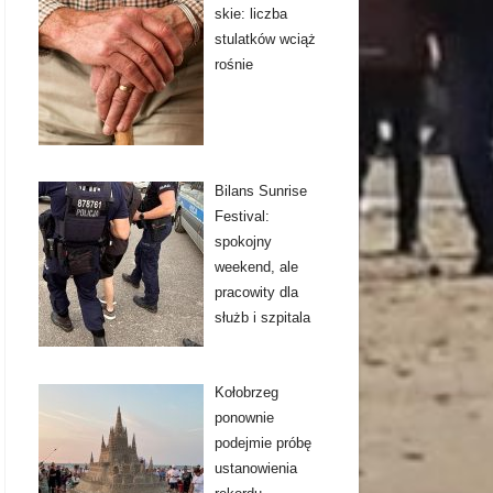
skie: liczba
stulatków wciąż
rośnie
Bilans Sunrise
Festival:
spokojny
weekend, ale
pracowity dla
służb i szpitala
Kołobrzeg
ponownie
podejmie próbę
ustanowienia