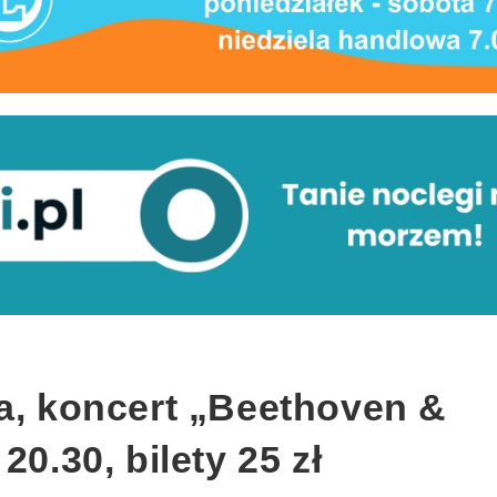
ka, koncert „Beethoven &
20.30, bilety 25 zł