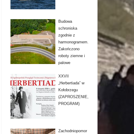
Budowa
schroniska
zgodnie z
harmonogramem.
Zakończono
roboty ziemne i
palowe
XXVII
„Herbertiada” w
Kołobrzegu
(ZAPROSZENIE,
PROGRAM)
Zachodniopomor