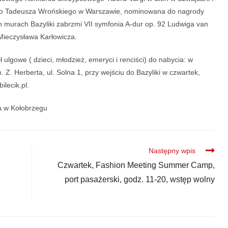
o Tadeusza Wrońskiego w Warszawie, nominowana do nagrody
ch murach Bazyliki zabrzmi VII symfonia A-dur op. 92 Ludwiga van
Mieczysława Karłowicza.
ł ulgowe ( dzieci, młodzież, emeryci i renciści) do nabycia: w
Z. Herberta, ul. Solna 1, przy wejściu do Bazyliki w czwartek,
lecik.pl.
ka w Kołobrzegu
Następny wpis
Czwartek, Fashion Meeting Summer Camp,
port pasażerski, godz. 11-20, wstęp wolny