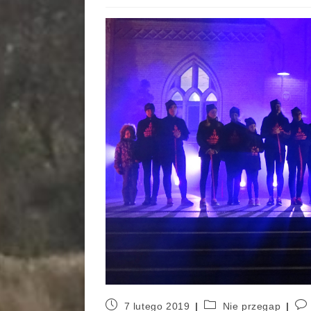
7 lutego 2019
Nie przegap