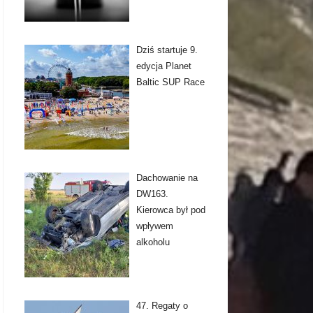
Dziś startuje 9.
edycja Planet
Baltic SUP Race
Dachowanie na
DW163.
Kierowca był pod
wpływem
alkoholu
47. Regaty o