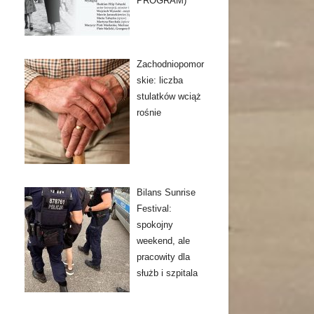
PROGRAM)
Zachodniopomor
skie: liczba
stulatków wciąż
rośnie
Bilans Sunrise
Festival:
spokojny
weekend, ale
pracowity dla
służb i szpitala