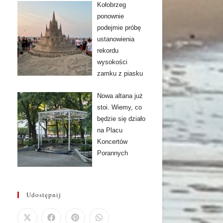
Kołobrzeg
ponownie
podejmie próbę
ustanowienia
rekordu
wysokości
zamku z piasku
Nowa altana już
stoi. Wiemy, co
będzie się działo
na Placu
Koncertów
Porannych
Udostępnij