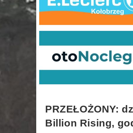
PRZEŁOŻONY: dzie
Billion Rising, g