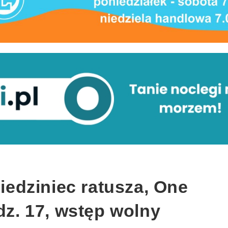
dziniec ratusza, One
odz. 17, wstęp wolny