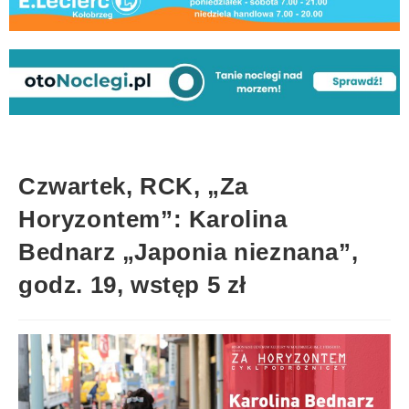
Czwartek, RCK, „Za
Horyzontem”: Karolina
Bednarz „Japonia nieznana”,
godz. 19, wstęp 5 zł