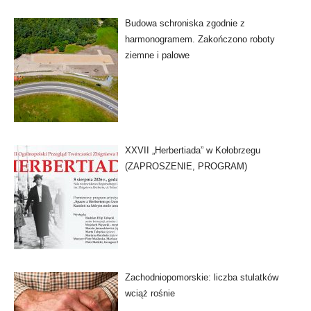
Budowa schroniska zgodnie z
harmonogramem. Zakończono roboty
ziemne i palowe
XXVII „Herbertiada” w Kołobrzegu
(ZAPROSZENIE, PROGRAM)
Zachodniopomorskie: liczba stulatków
wciąż rośnie