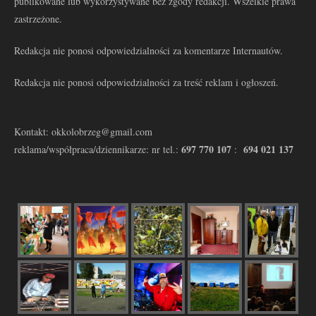
publikowane lub wykorzystywane bez zgody redakcji. Wszelkie prawa
zastrzeżone.
Redakcja nie ponosi odpowiedzialności za komentarze Internautów.
Redakcja nie ponosi odpowiedzialności za treść reklam i ogłoszeń.
Kontakt: okkolobrzeg@gmail.com
697 770 107
694 021 137
reklama/współpraca/dziennikarze: nr tel.:
: