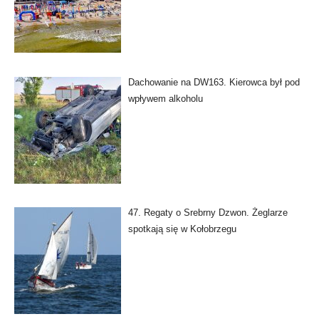
Dachowanie na DW163. Kierowca był pod
wpływem alkoholu
47. Regaty o Srebrny Dzwon. Żeglarze
spotkają się w Kołobrzegu