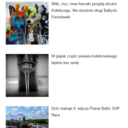
Wilki, lisy i inne futrzaki przejdą ulicami
Kołobrzegu. We wrześniu drugi Bałtycki
Fursuitwalk
W piątek część powiatu kołobrzeskiego
będzie bez wody
Dziś startuje 9. edycja Planet Baltic SUP
Race