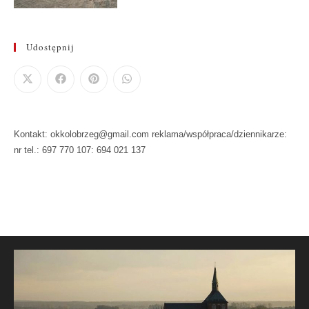
Udostępnij
Kontakt: okkolobrzeg@gmail.com reklama/współpraca/dziennikarze:
nr tel.: 697 770 107: 694 021 137