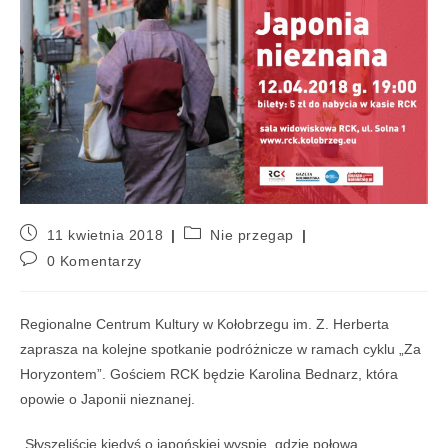
11 kwietnia 2018
Nie przegap
0 Komentarzy
Regionalne Centrum Kultury w Kołobrzegu im. Z. Herberta
zaprasza na kolejne spotkanie podróżnicze w ramach cyklu „Za
Horyzontem”. Gościem RCK będzie
Karolina Bednarz, która
opowie o Japonii nieznanej.
„Słyszeliście kiedyś o japońskiej wyspie, gdzie połowa