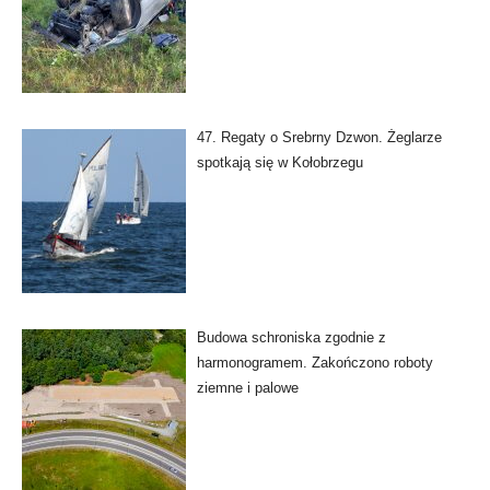
47. Regaty o Srebrny Dzwon. Żeglarze
spotkają się w Kołobrzegu
Budowa schroniska zgodnie z
harmonogramem. Zakończono roboty
ziemne i palowe