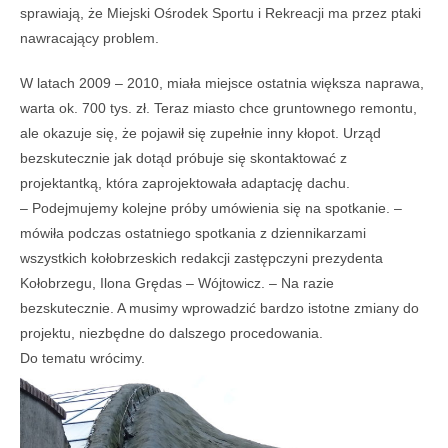
sprawiają, że Miejski Ośrodek Sportu i Rekreacji ma przez ptaki
nawracający problem.
W latach 2009 – 2010, miała miejsce ostatnia większa naprawa,
warta ok. 700 tys. zł. Teraz miasto chce gruntownego remontu,
ale okazuje się, że pojawił się zupełnie inny kłopot. Urząd
bezskutecznie jak dotąd próbuje się skontaktować z
projektantką, która zaprojektowała adaptację dachu.
– Podejmujemy kolejne próby umówienia się na spotkanie. –
mówiła podczas ostatniego spotkania z dziennikarzami
wszystkich kołobrzeskich redakcji zastępczyni prezydenta
Kołobrzegu, Ilona Grędas – Wójtowicz. – Na razie
bezskutecznie. A musimy wprowadzić bardzo istotne zmiany do
projektu, niezbędne do dalszego procedowania.
Do tematu wrócimy.