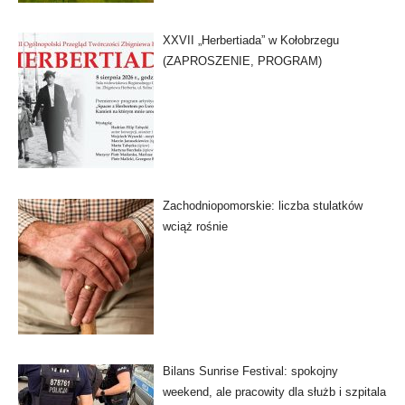
XXVII „Herbertiada” w Kołobrzegu
(ZAPROSZENIE, PROGRAM)
Zachodniopomorskie: liczba stulatków
wciąż rośnie
Bilans Sunrise Festival: spokojny
weekend, ale pracowity dla służb i szpitala