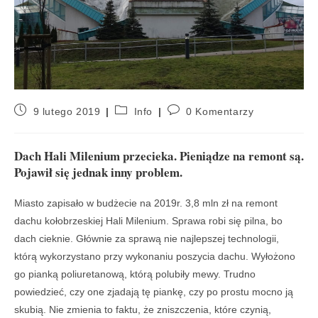
9 lutego 2019
Info
0 Komentarzy
Dach Hali Milenium przecieka. Pieniądze na remont są.
Pojawił się jednak inny problem.
Miasto zapisało w budżecie na 2019r. 3,8 mln zł na remont
dachu kołobrzeskiej Hali Milenium. Sprawa robi się pilna, bo
dach cieknie. Głównie za sprawą nie najlepszej technologii,
którą wykorzystano przy wykonaniu poszycia dachu. Wyłożono
go pianką poliuretanową, którą polubiły mewy. Trudno
powiedzieć, czy one zjadają tę piankę, czy po prostu mocno ją
skubią. Nie zmienia to faktu, że zniszczenia, które czynią,