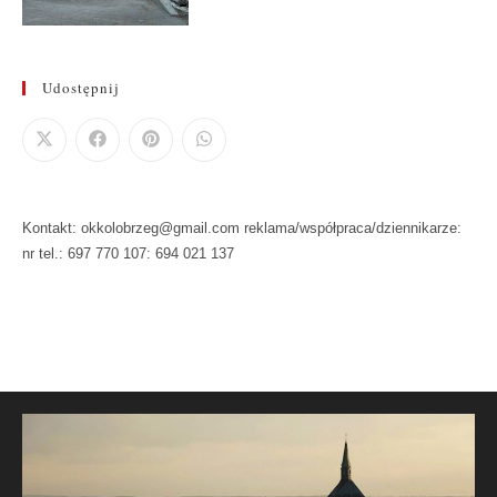
Udostępnij
Kontakt: okkolobrzeg@gmail.com reklama/współpraca/dziennikarze:
nr tel.: 697 770 107: 694 021 137