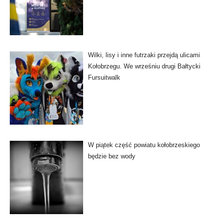
Wilki, lisy i inne futrzaki przejdą ulicami
Kołobrzegu. We wrześniu drugi Bałtycki
Fursuitwalk
W piątek część powiatu kołobrzeskiego
będzie bez wody