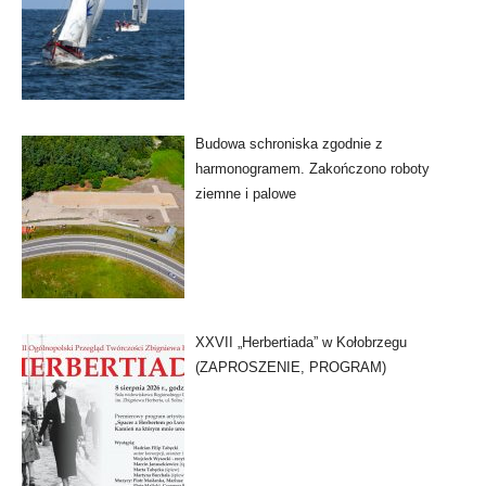
Budowa schroniska zgodnie z
harmonogramem. Zakończono roboty
ziemne i palowe
XXVII „Herbertiada” w Kołobrzegu
(ZAPROSZENIE, PROGRAM)