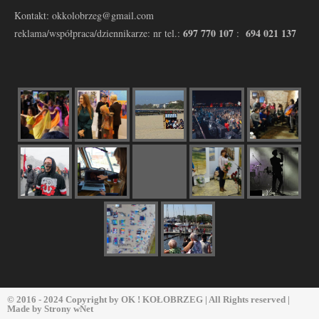
Kontakt: okkolobrzeg@gmail.com
697 770 107
694 021 137
reklama/współpraca/dziennikarze: nr tel.:
:
© 2016 - 2024 Copyright by
OK ! KOŁOBRZEG
| All Rights reserved |
Made by
Strony wNet