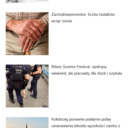
Zachodniopomorskie: liczba stulatków
wciąż rośnie
Bilans Sunrise Festival: spokojny
weekend, ale pracowity dla służb i szpitala
Kołobrzeg ponownie podejmie próbę
ustanowienia rekordu wysokości zamku z