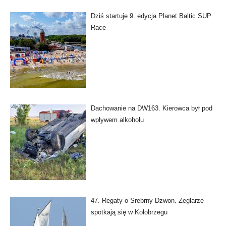
Dziś startuje 9. edycja Planet Baltic SUP
Race
Dachowanie na DW163. Kierowca był pod
wpływem alkoholu
47. Regaty o Srebrny Dzwon. Żeglarze
spotkają się w Kołobrzegu