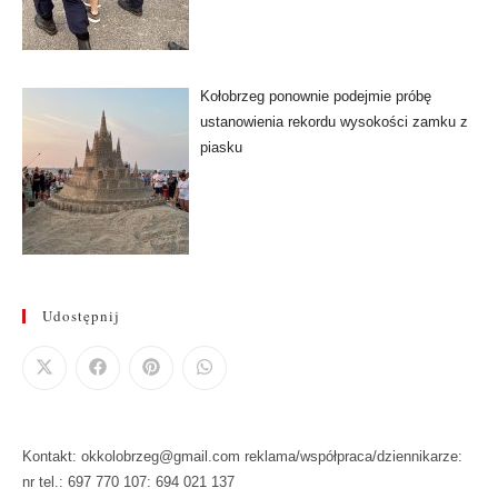
Kołobrzeg ponownie podejmie próbę
ustanowienia rekordu wysokości zamku z
piasku
Udostępnij
Kontakt: okkolobrzeg@gmail.com reklama/współpraca/dziennikarze:
nr tel.: 697 770 107: 694 021 137