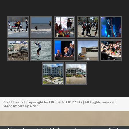
© 2016 - 2024 Copyright by
OK ! KOŁOBRZEG
| All Rights reserved |
Made by
Strony wNet