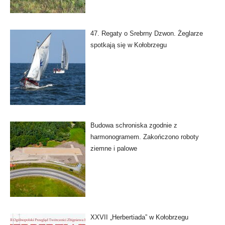
47. Regaty o Srebrny Dzwon. Żeglarze
spotkają się w Kołobrzegu
Budowa schroniska zgodnie z
harmonogramem. Zakończono roboty
ziemne i palowe
XXVII „Herbertiada” w Kołobrzegu