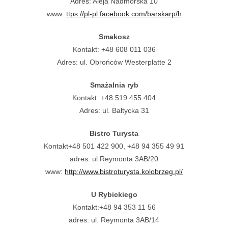
Adres: Aleja Nadmorska 10
www:
ttps://pl-pl.facebook.com/barskarp/h
Smakosz
Kontakt: +48 608 011 036
Adres: ul. Obrońców Westerplatte 2
Smażalnia ryb
Kontakt: +48 519 455 404
Adres: ul. Bałtycka 31
Bistro Turysta
Kontakt+48 501 422 900, +48 94 355 49 91
adres: ul.Reymonta 3AB/20
www:
http://www.bistroturysta.kolobrzeg.pl/
U Rybickiego
Kontakt:+48 94 353 11 56
adres: ul. Reymonta 3AB/14