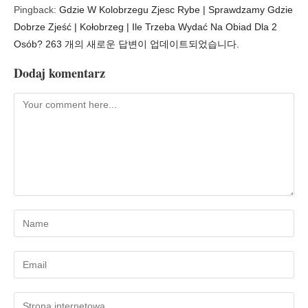
Pingback:
Gdzie W Kolobrzegu Zjesc Rybe | Sprawdzamy Gdzie
Dobrze Zjeść | Kołobrzeg | Ile Trzeba Wydać Na Obiad Dla 2
Osób? 263 개의 새로운 답변이 업데이트되었습니다.
Dodaj komentarz