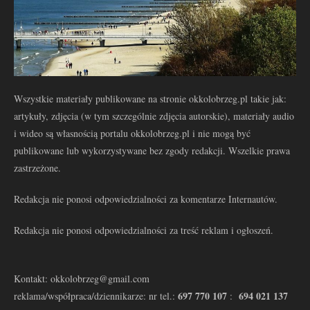
Wszystkie materiały publikowane na stronie okkolobrzeg.pl takie jak:
artykuły, zdjęcia (w tym szczególnie zdjęcia autorskie), materiały audio
i wideo są własnością portalu okkolobrzeg.pl i nie mogą być
publikowane lub wykorzystywane bez zgody redakcji. Wszelkie prawa
zastrzeżone.
Redakcja nie ponosi odpowiedzialności za komentarze Internautów.
Redakcja nie ponosi odpowiedzialności za treść reklam i ogłoszeń.
Kontakt: okkolobrzeg@gmail.com
697 770 107
694 021 137
reklama/współpraca/dziennikarze: nr tel.:
: