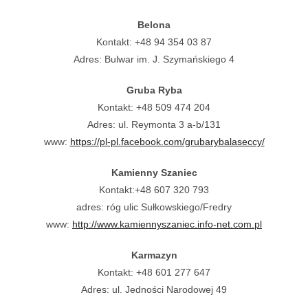
Belona
Kontakt: +48 94 354 03 87
Adres: Bulwar im. J. Szymańskiego 4
Gruba Ryba
Kontakt: +48 509 474 204
Adres: ul. Reymonta 3 a-b/131
www:
https://pl-pl.facebook.com/grubarybalaseccy/
Kamienny Szaniec
Kontakt:+48 607 320 793
adres: róg ulic Sułkowskiego/Fredry
www:
http://www.kamiennyszaniec.info-net.com.pl
Karmazyn
Kontakt: +48 601 277 647
Adres: ul. Jedności Narodowej 49