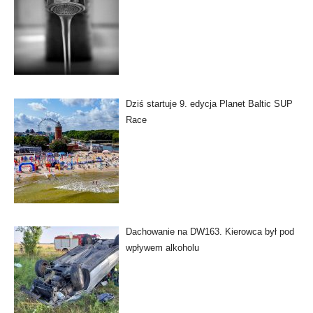
Dziś startuje 9. edycja Planet Baltic SUP
Race
Dachowanie na DW163. Kierowca był pod
wpływem alkoholu