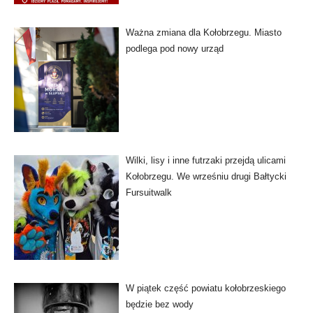
Ważna zmiana dla Kołobrzegu. Miasto
podlega pod nowy urząd
Wilki, lisy i inne futrzaki przejdą ulicami
Kołobrzegu. We wrześniu drugi Bałtycki
Fursuitwalk
W piątek część powiatu kołobrzeskiego
będzie bez wody