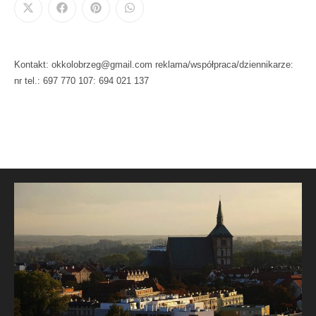
Kontakt: okkolobrzeg@gmail.com reklama/współpraca/dziennikarze:
nr tel.: 697 770 107: 694 021 137