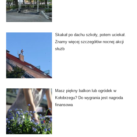
Skakał po dachu szkoły, potem uciekał.
Znamy więcej szczegółów nocnej akcji
służb
Masz piękny balkon lub ogródek w
Kołobrzegu? Do wygrania jest nagroda
finansowa