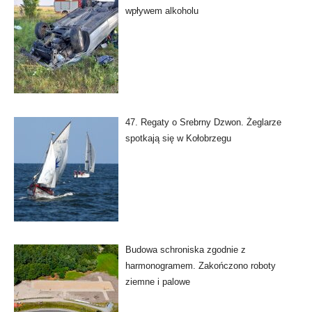
wpływem alkoholu
47. Regaty o Srebrny Dzwon. Żeglarze
spotkają się w Kołobrzegu
Budowa schroniska zgodnie z
harmonogramem. Zakończono roboty
ziemne i palowe