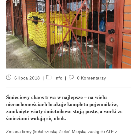
6 lipca 2018
Info
0 Komentarzy
Śmieciowy chaos trwa w najlepsze – na wielu
nieruchomościach brakuje kompletu pojemników,
zamknięte wiaty śmietnikowe stoją puste, a worki ze
śmieciami walają się obok.
Zmiana firmy (kołobrzeską Zieleń Miejską zastąpiło ATF z