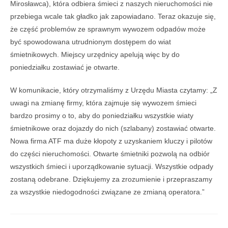
Mirosławca), która odbiera śmieci z naszych nieruchomości nie
przebiega wcale tak gładko jak zapowiadano. Teraz okazuje się,
że część problemów ze sprawnym wywozem odpadów może
być spowodowana utrudnionym dostępem do wiat
śmietnikowych. Miejscy urzędnicy apelują więc by do
poniedziałku zostawiać je otwarte.
W komunikacie, który otrzymaliśmy z Urzędu Miasta czytamy: „Z
uwagi na zmianę firmy, która zajmuje się wywozem śmieci
bardzo prosimy o to, aby do poniedziałku wszystkie wiaty
śmietnikowe oraz dojazdy do nich (szlabany) zostawiać otwarte.
Nowa firma ATF ma duże kłopoty z uzyskaniem kluczy i pilotów
do części nieruchomości. Otwarte śmietniki pozwolą na odbiór
wszystkich śmieci i uporządkowanie sytuacji. Wszystkie odpady
zostaną odebrane. Dziękujemy za zrozumienie i przepraszamy
za wszystkie niedogodności związane ze zmianą operatora.”