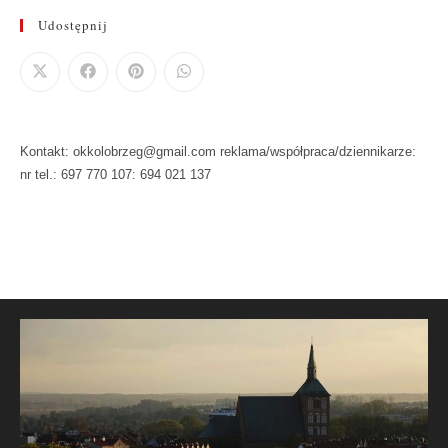
Udostępnij
Kontakt: okkolobrzeg@gmail.com reklama/współpraca/dziennikarze:
nr tel.: 697 770 107: 694 021 137