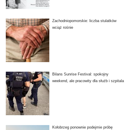
Zachodniopomorskie: liczba stulatków
wciąż rośnie
Bilans Sunrise Festival: spokojny
weekend, ale pracowity dla służb i szpitala
Kołobrzeg ponownie podejmie próbę