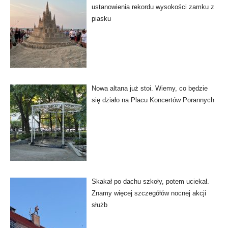
ustanowienia rekordu wysokości zamku z
piasku
Nowa altana już stoi. Wiemy, co będzie
się działo na Placu Koncertów Porannych
Skakał po dachu szkoły, potem uciekał.
Znamy więcej szczegółów nocnej akcji
służb