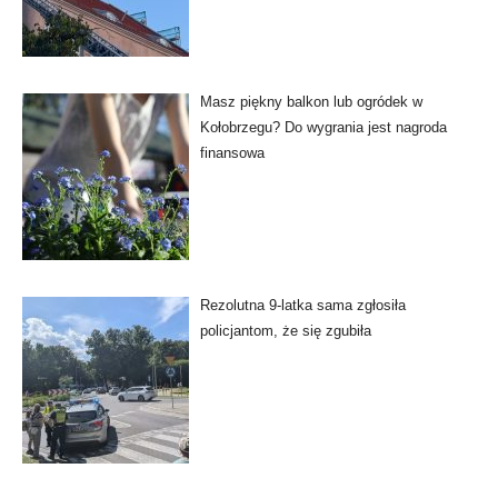
Masz piękny balkon lub ogródek w
Kołobrzegu? Do wygrania jest nagroda
finansowa
Rezolutna 9-latka sama zgłosiła
policjantom, że się zgubiła