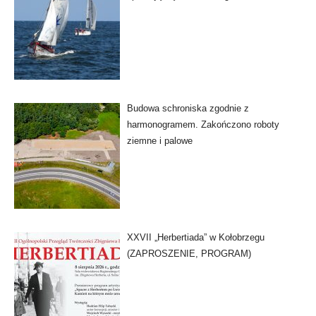
Budowa schroniska zgodnie z
harmonogramem. Zakończono roboty
ziemne i palowe
XXVII „Herbertiada” w Kołobrzegu
(ZAPROSZENIE, PROGRAM)