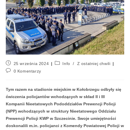
25 września 2024
Info
/
Z ostatniej chwili
0 Komentarzy
Tym razem na stadionie miejskim w Kołobrzegu odbyły się
ćwiczenia policjantów wchodzących w skład II i III
Kompanii Nieetatowych Pododdziałów Prewencji Policji
(NPP) wchodzących w struktury Nieetatowego Oddziału
Prewencji Policji KWP w Szczecinie. Swoje umiejętności
doskonalili m.in. policjanci z Komendy Powiatowej Policji w