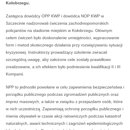
Kołobrzegu.
Zastępca dowódcy OPP KWP i dowódca NOP KWP w
Szczecinie nadzorowali ćwiczenia zachodniopomorskich
policjantów na stadionie miejskim w Kołobrzegu. Głównym
celem ćwiczeń było doskonalenie umiejętności, wypracowanie
form i metod skutecznego działania przy rozwiązywaniu sytuacji
kryzysowej. Instruktorzy prowadzący szkolenie zwracali
szczególną uwagę, aby założone cele zostały prawidłowo
zrealizowane, a ich efektem było podniesienie kwalifikacji II i III
Kompanii.
NPP to jednostki powołane w celu zapewnienia bezpieczeństwa i
porządku publicznego podczas zgromadzeń publicznych oraz
imprez masowych, a także w związku z przejazdami osób, które
w nich uczestniczą. Zapewniają ochronę porządku publicznego i
mienia obywateli w czasie akcji ratowniczych podczas katastrof
naturalnych, awarii technicznych i zagrożeń epidemiologicznych