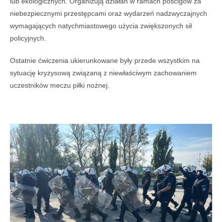
lub ekologicznych. Organizują działań w ramach pościgów za
niebezpiecznymi przestępcami oraz wydarzeń nadzwyczajnych
wymagających natychmiastowego użycia zwiększonych sił
policyjnych.
Ostatnie ćwiczenia ukierunkowane były przede wszystkim na
sytuację kryzysową związaną z niewłaściwym zachowaniem
uczestników meczu piłki nożnej.