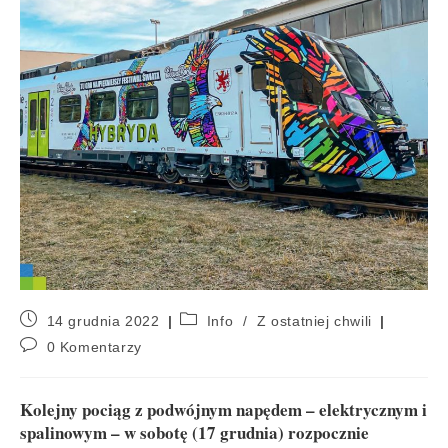
14 grudnia 2022
Info
/
Z ostatniej chwili
0 Komentarzy
Kolejny pociąg z podwójnym napędem – elektrycznym i
spalinowym – w sobotę (17 grudnia) rozpocznie