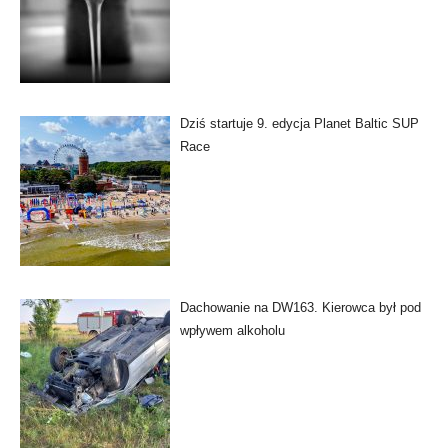
Dziś startuje 9. edycja Planet Baltic SUP
Race
Dachowanie na DW163. Kierowca był pod
wpływem alkoholu