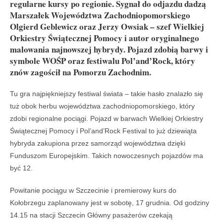
regularne kursy po regionie. Sygnał do odjazdu dadzą
Marszałek Województwa Zachodniopomorskiego
Olgierd Geblewicz oraz Jerzy Owsiak – szef Wielkiej
Orkiestry Świątecznej Pomocy i autor oryginalnego
malowania najnowszej hybrydy. Pojazd zdobią barwy i
symbole WOŚP oraz festiwalu Pol’and’Rock, który
znów zagościł na Pomorzu Zachodnim.
Tu gra najpiękniejszy festiwal świata – takie hasło znalazło się
tuż obok herbu województwa zachodniopomorskiego, który
zdobi regionalne pociągi. Pojazd w barwach Wielkiej Orkiestry
Świątecznej Pomocy i Pol’and’Rock Festival to już dziewiąta
hybryda zakupiona przez samorząd województwa dzięki
Funduszom Europejskim. Takich nowoczesnych pojazdów ma
być 12.
Powitanie pociągu w Szczecinie i premierowy kurs do
Kołobrzegu zaplanowany jest w sobotę, 17 grudnia. Od godziny
14.15 na stacji Szczecin Główny pasażerów czekają