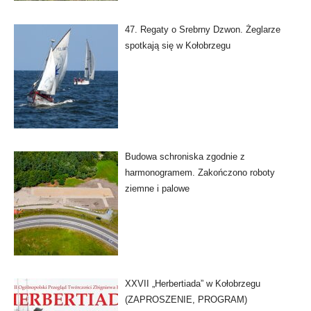
47. Regaty o Srebrny Dzwon. Żeglarze
spotkają się w Kołobrzegu
Budowa schroniska zgodnie z
harmonogramem. Zakończono roboty
ziemne i palowe
XXVII „Herbertiada” w Kołobrzegu
(ZAPROSZENIE, PROGRAM)