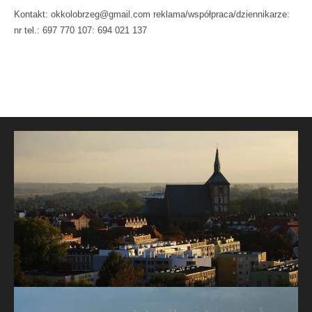
Kontakt: okkolobrzeg@gmail.com reklama/współpraca/dziennikarze:
nr tel.: 697 770 107: 694 021 137