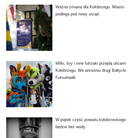
Ważna zmiana dla Kołobrzegu. Miasto
podlega pod nowy urząd
Wilki, lisy i inne futrzaki przejdą ulicami
Kołobrzegu. We wrześniu drugi Bałtycki
Fursuitwalk
W piątek część powiatu kołobrzeskiego
będzie bez wody