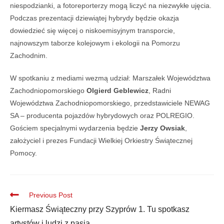
niespodzianki, a fotoreporterzy mogą liczyć na niezwykłe ujęcia.
Podczas prezentacji dziewiątej hybrydy będzie okazja
dowiedzieć się więcej o niskoemisyjnym transporcie,
najnowszym taborze kolejowym i ekologii na Pomorzu
Zachodnim.
W spotkaniu z mediami wezmą udział: Marszałek Województwa
Zachodniopomorskiego
Olgierd Geblewicz
, Radni
Województwa Zachodniopomorskiego, przedstawiciele NEWAG
SA – producenta pojazdów hybrydowych oraz POLREGIO.
Gościem specjalnymi wydarzenia będzie
Jerzy Owsiak
,
założyciel i prezes Fundacji Wielkiej Orkiestry Świątecznej
Pomocy.
Previous Post
Kiermasz Świąteczny przy Szyprów 1. Tu spotkasz
artystów i ludzi z pasją