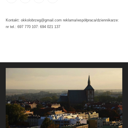
Kontakt: okkolobrzeg@gmail.com reklama/współpraca/dziennikarze:
nr tel.: 697 770 107: 694 021 137