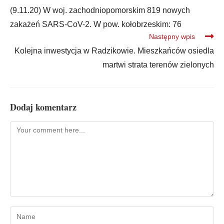
(9.11.20) W woj. zachodniopomorskim 819 nowych
zakażeń SARS-CoV-2. W pow. kołobrzeskim: 76
Następny wpis
Kolejna inwestycja w Radzikowie. Mieszkańców osiedla
martwi strata terenów zielonych
Dodaj komentarz