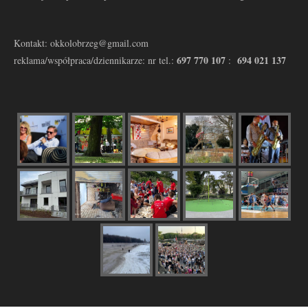
Kontakt: okkolobrzeg@gmail.com
697 770 107
694 021 137
reklama/współpraca/dziennikarze: nr tel.:
: