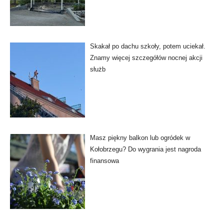
Skakał po dachu szkoły, potem uciekał.
Znamy więcej szczegółów nocnej akcji
służb
Masz piękny balkon lub ogródek w
Kołobrzegu? Do wygrania jest nagroda
finansowa