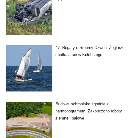
47. Regaty o Srebrny Dzwon. Żeglarze
spotkają się w Kołobrzegu
Budowa schroniska zgodnie z
harmonogramem. Zakończono roboty
ziemne i palowe