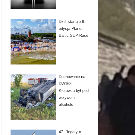
Dziś startuje 9.
edycja Planet
Baltic SUP Race
Dachowanie na
DW163.
Kierowca był pod
wpływem
alkoholu
47. Regaty o