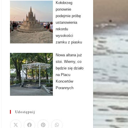
Kołobrzeg
ponownie
podejmie próbę
ustanowienia
rekordu
wysokości
zamku z piasku
Nowa altana już
stoi. Wiemy, co
będzie się działo
na Placu
Koncertów
Porannych
Udostępnij