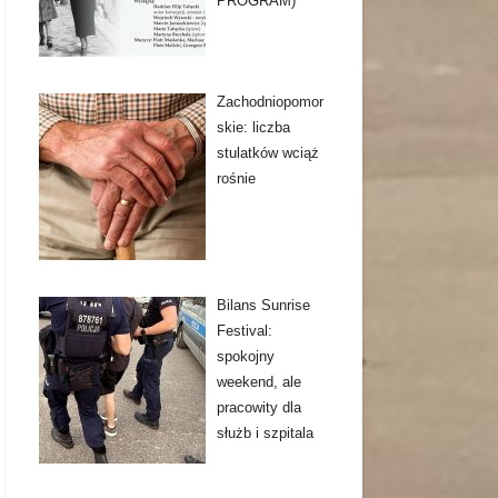
PROGRAM)
Zachodniopomor
skie: liczba
stulatków wciąż
rośnie
Bilans Sunrise
Festival:
spokojny
weekend, ale
pracowity dla
służb i szpitala