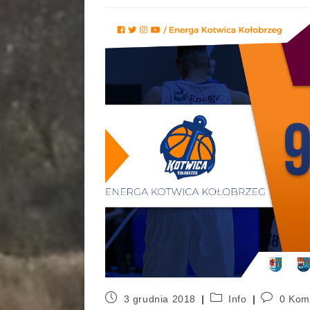
3 grudnia 2018
Info
0 Kom