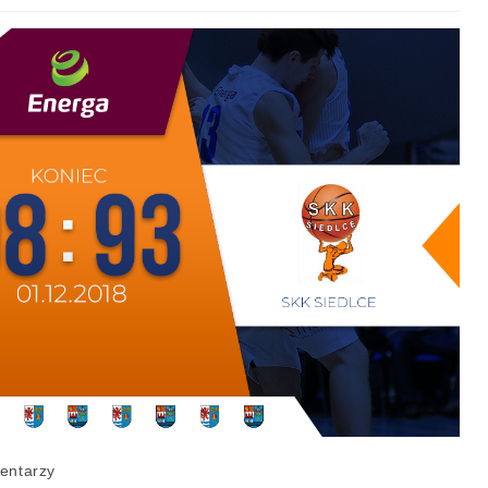
entarzy