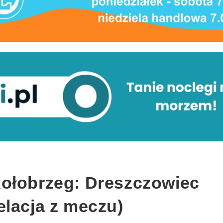
ołobrzeg: Dreszczowiec
elacja z meczu)