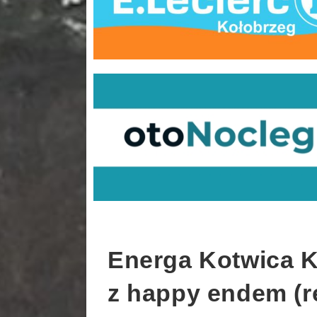
Energa Kotwica K
z happy endem (r