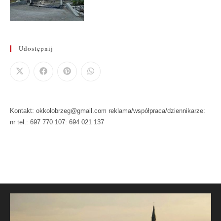
Udostępnij
Kontakt: okkolobrzeg@gmail.com reklama/współpraca/dziennikarze:
nr tel.: 697 770 107: 694 021 137