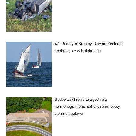
47. Regaty o Srebrny Dzwon. Żeglarze
spotkają się w Kołobrzegu
Budowa schroniska zgodnie z
harmonogramem. Zakończono roboty
ziemne i palowe