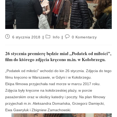
6 stycznia 2018
Info
0 Komentarzy
26 stycznia premierę będzie miał „Podatek od miłości”,
film do którego zdjęcia kręcono m.in. w Kołobrzegu.
„Podatek od miłości” wchodzi do kin 26 stycznia. Zdjęcia do tego
filmu kręcono w Warszawie, w Gdyni i w Kołobrzegu.
Ekipa filmowa przyjechała nad morze w marcu 2017 roku.
Zdjęcia były kręcone na kołobrzeskiej plaży, w porcie
pasażerskim oraz w okolicy katedry i poczty. Na plan filmowy
przyjechali m.in. Aleksandra Domańska, Grzegorz Damięcki,
Ewa Gawryluk i Zbigniew Zamachowski.