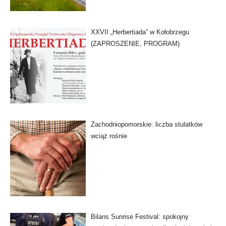
XXVII „Herbertiada” w Kołobrzegu
(ZAPROSZENIE, PROGRAM)
Zachodniopomorskie: liczba stulatków
wciąż rośnie
Bilans Sunrise Festival: spokojny