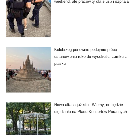
weekend, ale pracowity dla służb i szpitala
Kołobrzeg ponownie podejmie próbę
ustanowienia rekordu wysokości zamku z
piasku
Nowa altana już stoi. Wiemy, co będzie
się działo na Placu Koncertów Porannych