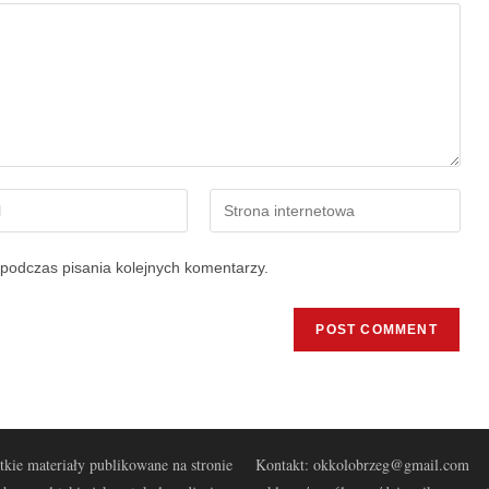
podczas pisania kolejnych komentarzy.
kie materiały publikowane na stronie
Kontakt: okkolobrzeg@gmail.com