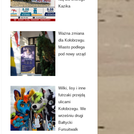
Kazika
Ważna zmiana
dla Kołobrzegu.
Miasto podlega
pod nowy urząd
Wilki, lisy i inne
futrzaki przejdą
ulicami
Kołobrzegu. We
wrześniu drugi
Bałtycki
Fursuitwalk