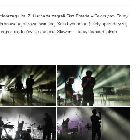
łobrzegu im. Z. Herberta zagrali Fisz Emade – Tworzywo. To był
pracowaną oprawą świetlną. Sala była pełna (bilety sprzedały się
agała się bisów i je dostała. Słowem – to był koncert jakich