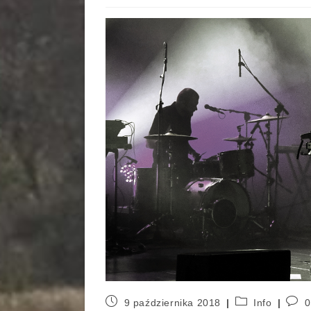
9 października 2018
Info
0