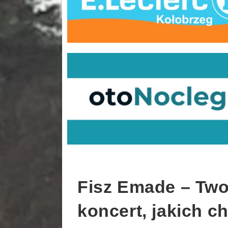
Fisz Emade – Two
koncert, jakich c