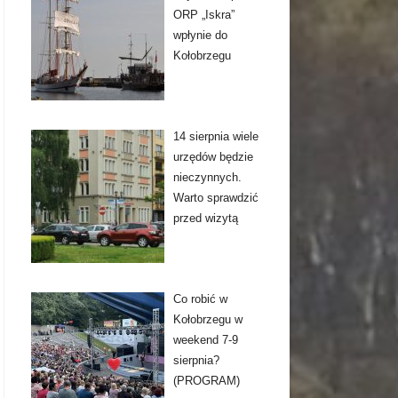
ORP „Iskra”
wpłynie do
Kołobrzegu
14 sierpnia wiele
urzędów będzie
nieczynnych.
Warto sprawdzić
przed wizytą
Co robić w
Kołobrzegu w
weekend 7-9
sierpnia?
(PROGRAM)