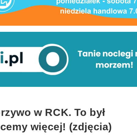
rzywo w RCK. To był
hcemy więcej! (zdjęcia)