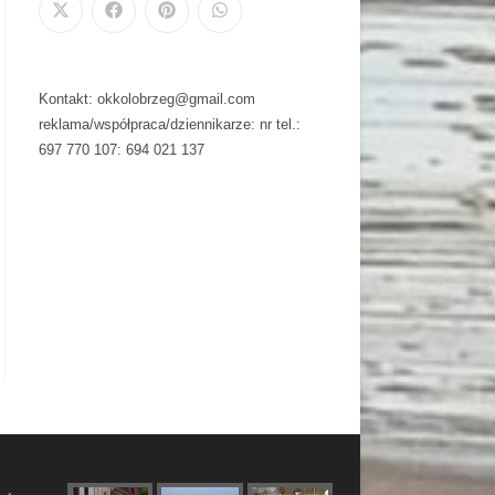
Kontakt: okkolobrzeg@gmail.com
reklama/współpraca/dziennikarze: nr tel.:
697 770 107: 694 021 137