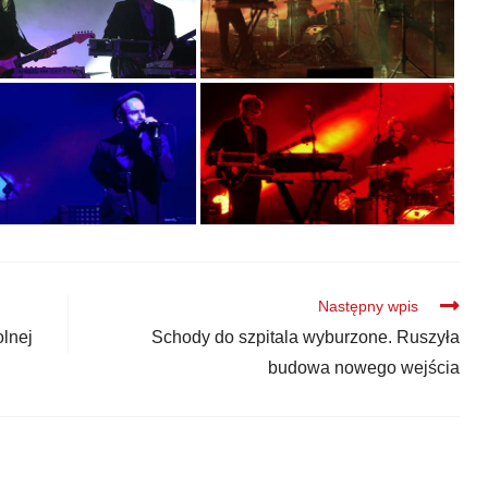
Następny wpis
olnej
Schody do szpitala wyburzone. Ruszyła
budowa nowego wejścia