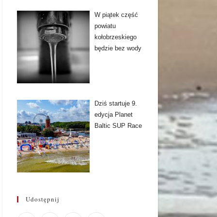
W piątek część
powiatu
kołobrzeskiego
będzie bez wody
Dziś startuje 9.
edycja Planet
Baltic SUP Race
Udostępnij