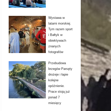
Wystawa w
latarni morskiej.
Tym razem sport
i Bałtyk w
obiektywach
znanych
fotografów
Przebudowa
brzegów Parsęty
drożeje i łapie
kolejne
opóźnienie.
Prace stoją już
ponad 7
miesięcy