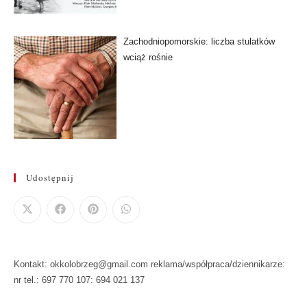
Zachodniopomorskie: liczba stulatków
wciąż rośnie
Udostępnij
Kontakt: okkolobrzeg@gmail.com reklama/współpraca/dziennikarze:
nr tel.: 697 770 107: 694 021 137