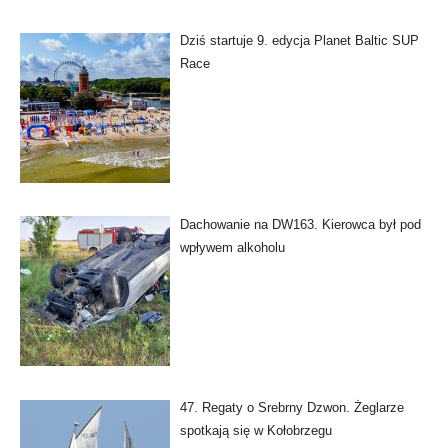
Dziś startuje 9. edycja Planet Baltic SUP
Race
Dachowanie na DW163. Kierowca był pod
wpływem alkoholu
47. Regaty o Srebrny Dzwon. Żeglarze
spotkają się w Kołobrzegu