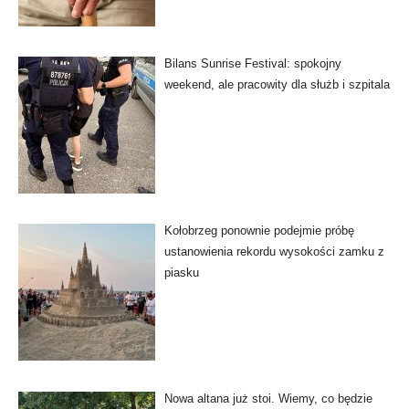
Bilans Sunrise Festival: spokojny
weekend, ale pracowity dla służb i szpitala
Kołobrzeg ponownie podejmie próbę
ustanowienia rekordu wysokości zamku z
piasku
Nowa altana już stoi. Wiemy, co będzie