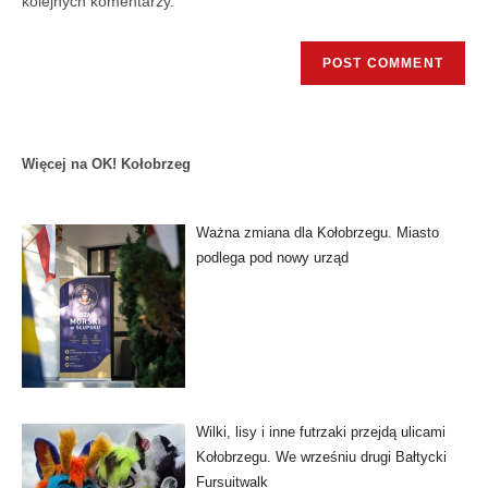
kolejnych komentarzy.
Więcej na OK! Kołobrzeg
Ważna zmiana dla Kołobrzegu. Miasto
podlega pod nowy urząd
Wilki, lisy i inne futrzaki przejdą ulicami
Kołobrzegu. We wrześniu drugi Bałtycki
Fursuitwalk