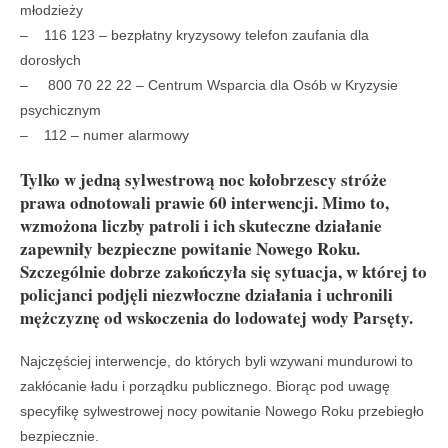
młodzieży
– 116 123 – bezpłatny kryzysowy telefon zaufania dla
dorosłych
– 800 70 22 22 – Centrum Wsparcia dla Osób w Kryzysie
psychicznym
– 112 – numer alarmowy
Tylko w jedną sylwestrową noc kołobrzescy stróże
prawa odnotowali prawie 60 interwencji. Mimo to,
wzmożona liczby patroli i ich skuteczne działanie
zapewniły bezpieczne powitanie Nowego Roku.
Szczególnie dobrze zakończyła się sytuacja, w której to
policjanci podjęli niezwłoczne działania i uchronili
mężczyznę od wskoczenia do lodowatej wody Parsęty.
Najczęściej interwencje, do których byli wzywani mundurowi to
zakłócanie ładu i porządku publicznego. Biorąc pod uwagę
specyfikę sylwestrowej nocy powitanie Nowego Roku przebiegło
bezpiecznie.