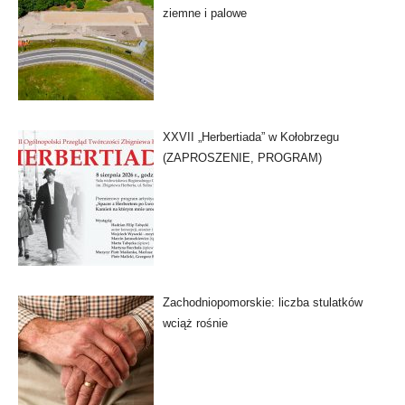
ziemne i palowe
XXVII „Herbertiada” w Kołobrzegu
(ZAPROSZENIE, PROGRAM)
Zachodniopomorskie: liczba stulatków
wciąż rośnie