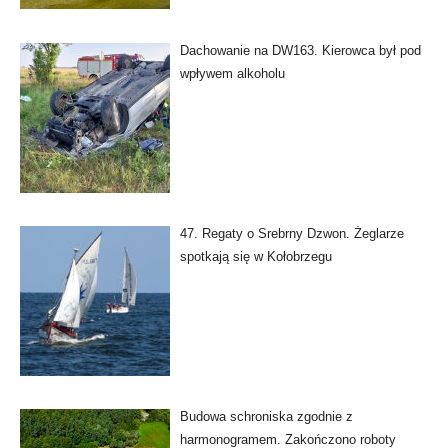
Dachowanie na DW163. Kierowca był pod
wpływem alkoholu
47. Regaty o Srebrny Dzwon. Żeglarze
spotkają się w Kołobrzegu
Budowa schroniska zgodnie z
harmonogramem. Zakończono roboty