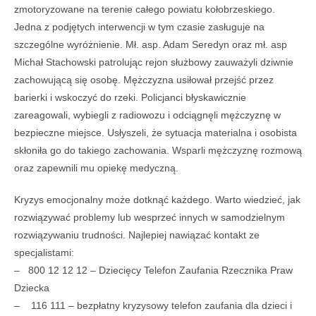
zmotoryzowane na terenie całego powiatu kołobrzeskiego.
Jedna z podjętych interwencji w tym czasie zasługuje na
szczególne wyróżnienie. Mł. asp. Adam Seredyn oraz mł. asp
Michał Stachowski patrolując rejon służbowy zauważyli dziwnie
zachowującą się osobę. Mężczyzna usiłował przejść przez
barierki i wskoczyć do rzeki. Policjanci błyskawicznie
zareagowali, wybiegli z radiowozu i odciągnęli mężczyznę w
bezpieczne miejsce. Usłyszeli, że sytuacja materialna i osobista
skłoniła go do takiego zachowania. Wsparli mężczyznę rozmową
oraz zapewnili mu opiekę medyczną.
Kryzys emocjonalny może dotknąć każdego. Warto wiedzieć, jak
rozwiązywać problemy lub wesprzeć innych w samodzielnym
rozwiązywaniu trudności. Najlepiej nawiązać kontakt ze
specjalistami:
– 800 12 12 12 – Dziecięcy Telefon Zaufania Rzecznika Praw
Dziecka
– 116 111 – bezpłatny kryzysowy telefon zaufania dla dzieci i