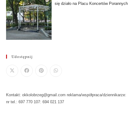
się działo na Placu Koncertów Porannych
Udostępnij
Kontakt: okkolobrzeg@gmail.com reklama/współpraca/dziennikarze:
nr tel.: 697 770 107: 694 021 137