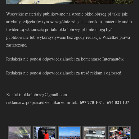
Wszystkie materiały publikowane na stronie okkolobrzeg.pl takie jak:
artykuły, zdjęcia (w tym szczególnie zdjęcia autorskie), materiały audio
i wideo są własnością portalu okkolobrzeg.pl i nie mogą być
publikowane lub wykorzystywane bez zgody redakcji. Wszelkie prawa
zastrzeżone.
Redakcja nie ponosi odpowiedzialności za komentarze Internautów.
Redakcja nie ponosi odpowiedzialności za treść reklam i ogłoszeń.
Kontakt: okkolobrzeg@gmail.com
697 770 107
694 021 137
reklama/współpraca/dziennikarze: nr tel.:
: