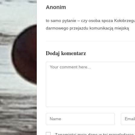
Anonim
to samo pytanie – czy osoba spoza Kołobrzegu
darmowego przejazdu komunikacją miejską
Dodaj komentarz
Zapamiętaj moje dane w tej przeglądarce 