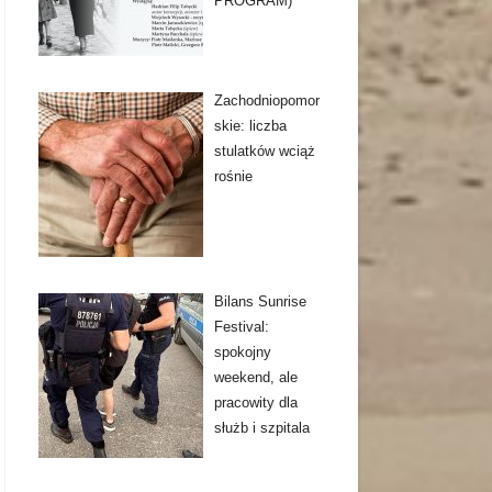
PROGRAM)
Zachodniopomor
skie: liczba
stulatków wciąż
rośnie
Bilans Sunrise
Festival:
spokojny
weekend, ale
pracowity dla
służb i szpitala