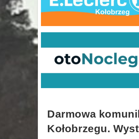
Darmowa komunik
Kołobrzegu. Wys