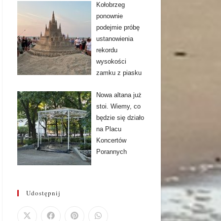
Kołobrzeg
ponownie
podejmie próbę
ustanowienia
rekordu
wysokości
zamku z piasku
Nowa altana już
stoi. Wiemy, co
będzie się działo
na Placu
Koncertów
Porannych
Udostępnij