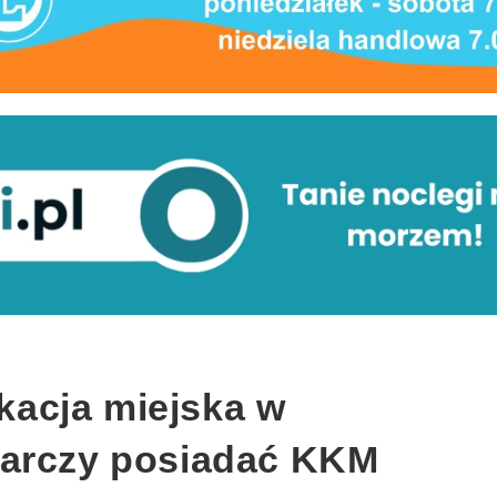
acja miejska w
tarczy posiadać KKM