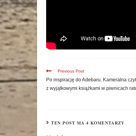
Previous Post
Po inspirację do Adebaru. Kameralna czyt
z wyjątkowymi książkami w piwnicach rat
TEN POST MA 4 KOMENTARZY