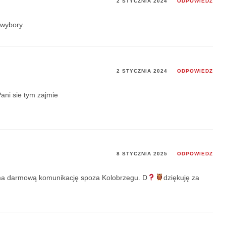
2 STYCZNIA 2024
ODPOWIEDZ
wybory.
2 STYCZNIA 2024
ODPOWIEDZ
ani sie tym zajmie
8 STYCZNIA 2025
ODPOWIEDZ
ma darmową komunikację spoza Kolobrzegu. D
dziękuję za