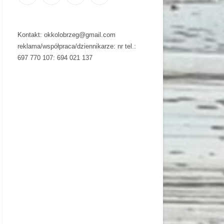
Kontakt: okkolobrzeg@gmail.com
reklama/współpraca/dziennikarze: nr tel.:
697 770 107: 694 021 137