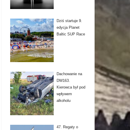
Dziś startuje 9.
edycja Planet
Baltic SUP Race
Dachowanie na
DW163.
Kierowca był pod
wpływem
alkoholu
47. Regaty o