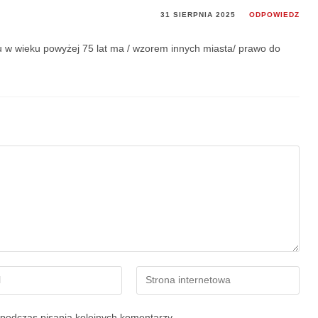
31 SIERPNIA 2025
ODPOWIEDZ
 w wieku powyżej 75 lat ma / wzorem innych miasta/ prawo do
podczas pisania kolejnych komentarzy.